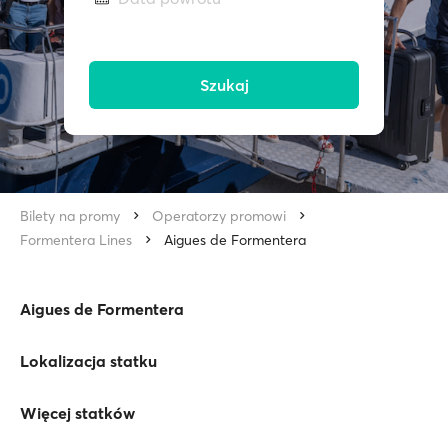
Szukaj
Bilety na promy
Operatorzy promowi
Formentera Lines
Aigues de Formentera
Aigues de Formentera
Lokalizacja statku
Więcej statków