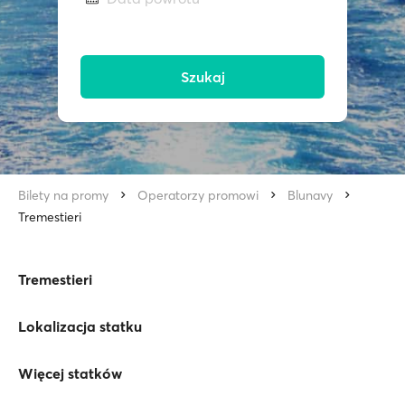
Szukaj
Bilety na promy
Operatorzy promowi
Blunavy
Tremestieri
Tremestieri
Lokalizacja statku
Więcej statków