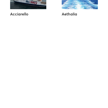
Acciarello
Aethalia