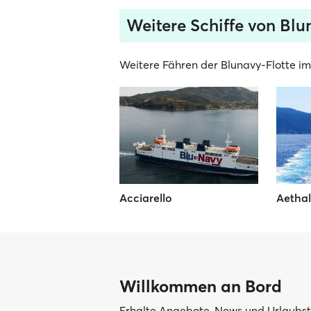
Weitere Schiffe von Bl
Weitere Fähren der Blunavy-Flotte im
Acciarello
Aethal
Willkommen an Bord
Erhalte Angebote, News und Urlaubsti