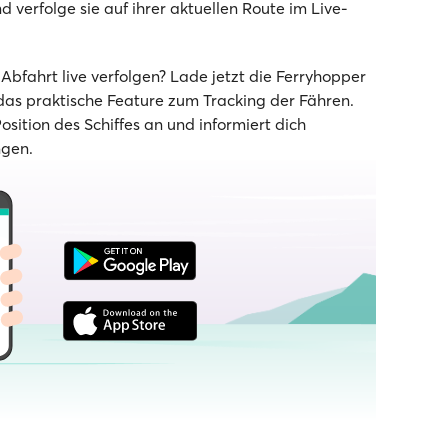
d verfolge sie auf ihrer aktuellen Route im Live-
bfahrt live verfolgen? Lade jetzt die Ferryhopper
as praktische Feature zum Tracking der Fähren.
Position des Schiffes an und informiert dich
ngen.