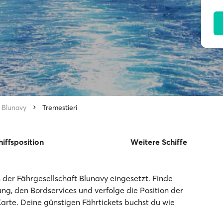
Blunavy
Tremestieri
hiffsposition
Weitere Schiffe
 der Fährgesellschaft Blunavy eingesetzt. Finde
tung, den Bordservices und verfolge die Position der
Karte. Deine günstigen Fährtickets buchst du wie