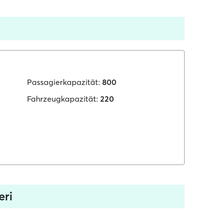
Passagierkapazität:
800
Fahrzeugkapazität:
220
eri