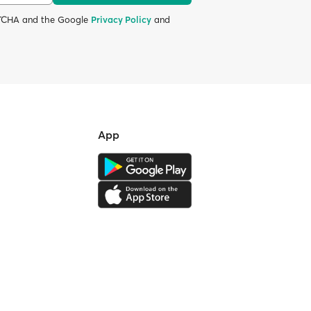
APTCHA and the Google
Privacy Policy
and
App