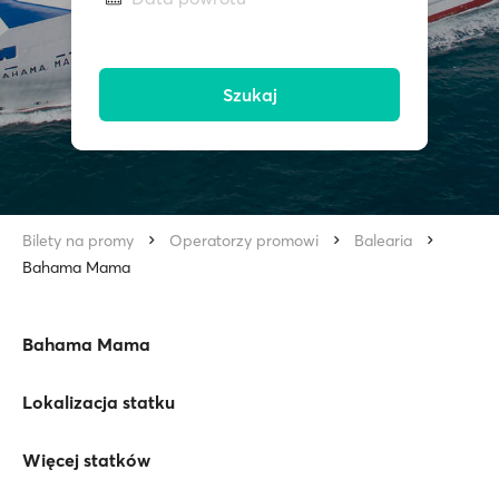
Szukaj
Bilety na promy
Operatorzy promowi
Balearia
Bahama Mama
Bahama Mama
Lokalizacja statku
Więcej statków