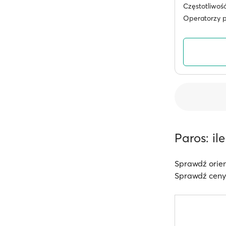
Częstotliwoś
Operatorzy 
Paros: il
Sprawdź orien
Sprawdź ceny 