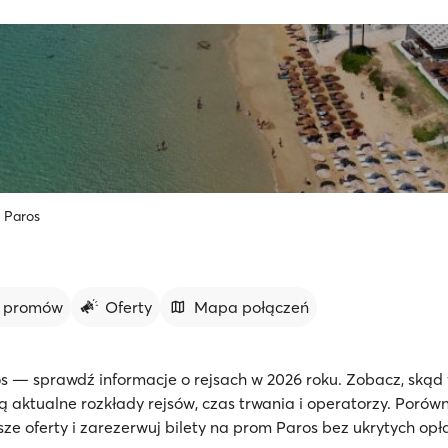
Paros
y promów
Oferty
Mapa połączeń
s — sprawdź informacje o rejsach w 2026 roku. Zobacz, skąd
są aktualne rozkłady rejsów, czas trwania i operatorzy. Porówn
sze oferty i zarezerwuj bilety na prom Paros bez ukrytych opła