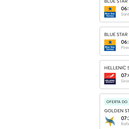
BLUE STAR 
06:
Sant
BLUE STAR 
06
Pire
HELLENIC 
07
Siro
OFERTA DO
GOLDEN ST
07:
Rafi