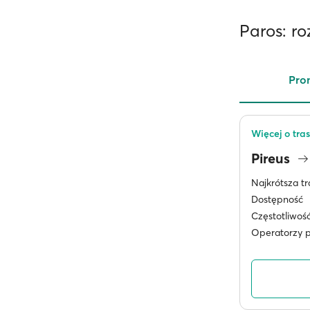
Paros: r
Pro
Więcej o tras
Pireus
Najkrótsza tr
Dostępność
Częstotliwoś
Operatorzy 