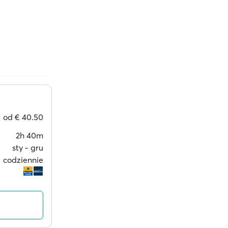
od
€ 40.50
2h 40m
sty ‐ gru
codziennie