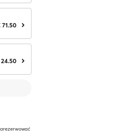
 71.50
 24.50
 zarezerwować