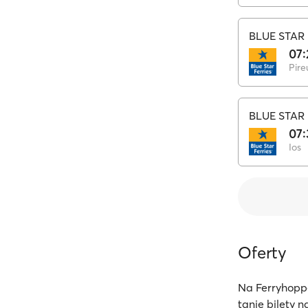
BLUE STAR 
07:
Pire
BLUE STAR 
07:
Ios
Oferty
Na Ferryhoppe
tanie bilety 