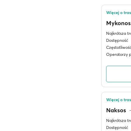
Więcej o tra
Mykono
Najkrótsza tr
Dostępność
Częstotliwoś
Operatorzy 
Więcej o tra
Naksos
Najkrótsza tr
Dostępność