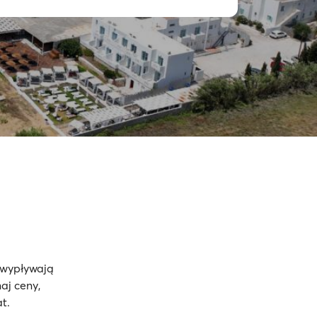
 wypływają
aj ceny,
t.