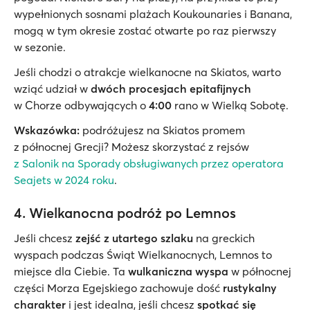
wypełnionych sosnami plażach Koukounaries i Banana,
mogą w tym okresie zostać otwarte po raz pierwszy
w sezonie.
Jeśli chodzi o atrakcje wielkanocne na Skiatos, warto
wziąć udział w
dwóch procesjach epitafijnych
w Chorze odbywających o
4:00
rano w Wielką Sobotę.
Wskazówka:
podróżujesz na Skiatos promem
z północnej Grecji? Możesz skorzystać z rejsów
z Salonik na Sporady obsługiwanych przez operatora
Seajets w 2024 roku
.
4. Wielkanocna podróż po Lemnos
Jeśli chcesz
zejść z utartego szlaku
na greckich
wyspach podczas Świąt Wielkanocnych, Lemnos to
miejsce dla Ciebie. Ta
wulkaniczna wyspa
w północnej
części Morza Egejskiego zachowuje dość
rustykalny
charakter
i jest idealna, jeśli chcesz
spotkać się