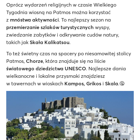
Oprócz wydarzeń religijnych w czasie Wielkiego
Tygodnia wiosną na Patmos można korzystać
z
mnóstwa aktywności
. To najlepszy sezon na
przemierzanie szlaków turystycznych
wyspy,
zwiedzanie zabytków i odkrywanie cudów natury,
takich jak
Skała Kalikatsou
.
To też świetny czas na spacery po niesamowitej stolicy
Patmos,
Chorze
, która znajduje się na liście
światowego dziedzictwa UNESCO
. Najlepsze dania
wielkanocne i lokalne przysmaki znajdziesz
w tawernach w wioskach
Kampos, Grikos
i
Skala
.🤤