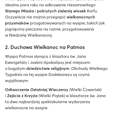
idealna pora roku na odkrywanie niesamowitego
Starego Miasta
i
pokrytych zielenią wiosek
Korfu.
Oczywiście nie można przegapić
wielkanocnych
przysmaków
przygotowywanych na wyspie, takich jak
jagnięcina pieczona na rożnie, przygotowywana
w Niedzielę Wielkanocną.
2. Duchowa Wielkanoc na Patmos
Wyspa Patmos słynąca z klasztoru św. Jana
Ewangelisty i Jaskini Apokalipsy jest miejscem
o bogatym
dziedzictwie religijnym
. Obchody Wielkiego
Tygodnia na tej wyspie Dodekanezu są czymś
wyjątkowym.
Odtworzenie
Ostatniej Wieczerzy
(Wielki Czwartek)
i
Zejścia z Krzyża
(Wielki Piątek) w klasztorze św. Jana
to dwa najbardziej spektakularne wydarzenia
wielkanocne na wyspie.