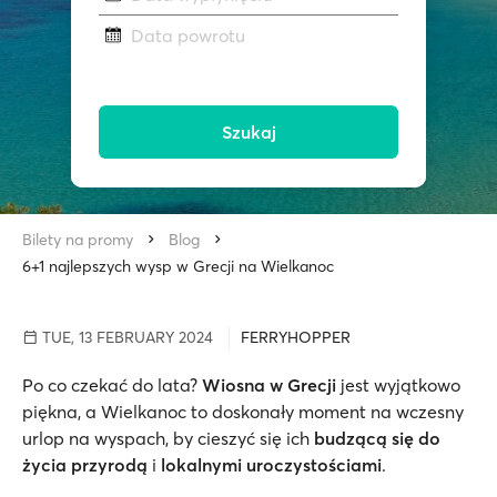
Data powrotu
Szukaj
Bilety na promy
Blog
6+1 najlepszych wysp w Grecji na Wielkanoc
TUE, 13 FEBRUARY 2024
FERRYHOPPER
Po co czekać do lata?
Wiosna w Grecji
jest wyjątkowo
piękna, a Wielkanoc to doskonały moment na wczesny
urlop na wyspach, by cieszyć się ich
budzącą się do
życia przyrodą
i
lokalnymi uroczystościami
.