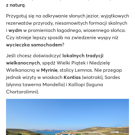
z naturą
.
Przygotuj się na odkrywanie słonych jezior, wyjątkowych
rezerwatów przyrody, niesamowitych formacji skalnych
i
wydm
w promieniach łagodnego, wiosennego słońca.
Czy istnieje lepszy sposób na zwiedzenie wyspy niż
wycieczka samochodem
?
Jeśli chcesz doświadczyć
lokalnych tradycji
wielkanocnych
, spędź Wielki Piątek i Niedzielę
Wielkanocną w
Myrinie
, stolicy Lemnos. Nie przegap
jednak wizyty w wioskach
Kontias
(wiatraki), Sardes
(słynna tawerna Mandella) i Kalliopi (laguna
Chortarolimni).