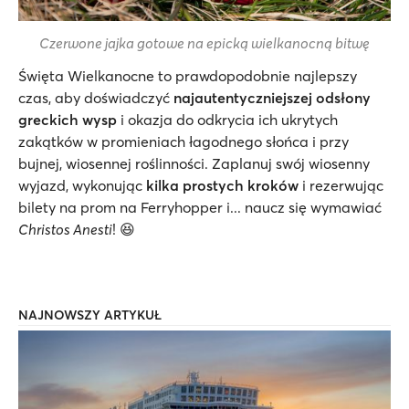
Czerwone jajka gotowe na epicką wielkanocną bitwę
Święta Wielkanocne to prawdopodobnie najlepszy
czas, aby doświadczyć
najautentyczniejszej odsłony
greckich wysp
i okazja do odkrycia ich ukrytych
zakątków w promieniach łagodnego słońca i przy
bujnej, wiosennej roślinności. Zaplanuj swój wiosenny
wyjazd, wykonując
kilka prostych kroków
i rezerwując
bilety na prom na Ferryhopper i... naucz się wymawiać
Christos Anesti
! 😆
NAJNOWSZY ARTYKUŁ