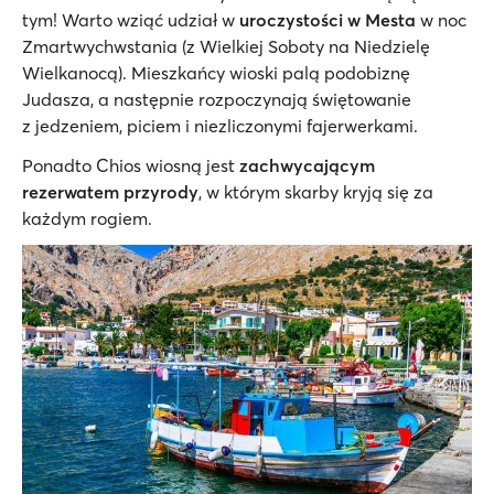
tym! Warto wziąć udział w
uroczystości w Mesta
w noc
Zmartwychwstania (z Wielkiej Soboty na Niedzielę
Wielkanocą). Mieszkańcy wioski palą podobiznę
Judasza, a następnie rozpoczynają świętowanie
z jedzeniem, piciem i niezliczonymi fajerwerkami.
Ponadto Chios wiosną jest
zachwycającym
rezerwatem przyrody
, w którym skarby kryją się za
każdym rogiem.