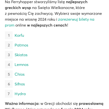
Na Ferryhopper stworzyliśmy listę
najlepszych
greckich wysp
na Święta Wielkanocne, które
z pewnością Cię zachwycą. Wybierz swoje wymarzone
miejsce na wiosnę 2024 roku i
zarezerwuj bilety na
prom
online
w najlepszych cenach
!
Korfu
Patmos
Skiatos
Lemnos
Chios
Sifnos
Hydra
Ważna informacja:
w Grecji obchodzi się
prawosławną