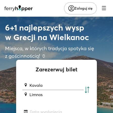
Zaloguj się
6+1 najlepszych wysp
w Grecji na Wielkanoc
Miejsca, w których tradycja spotyka się
z gościnnością! 🏺
Zarezerwuj bilet
Kavala
Limnos
Data wypłynięcia