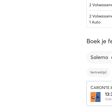
2 Volwassene
2 Volwassene
1 Auto
Boek je f
Salerno
Vertrektijd
CARONTE &
13: