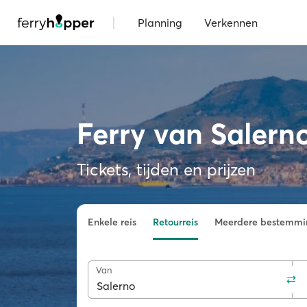
|
Planning
Verkennen
Ferry van Salern
Tickets, tijden en prijzen
Enkele reis
Retourreis
Meerdere bestemmi
Van