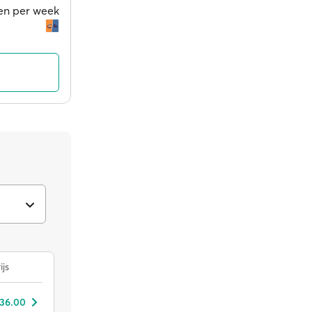
gen per week
a
ijs
 36.00