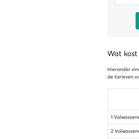
Wat kost
Hieronder vind
de tarieven v
1 Volwassen
2 Volwassen