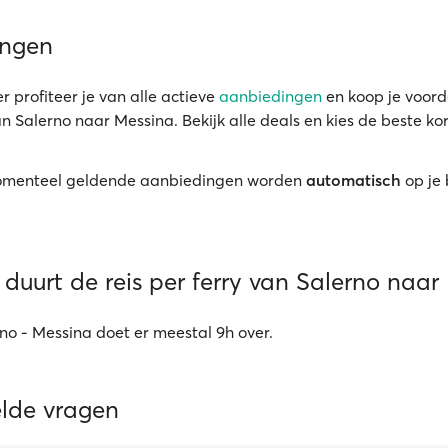
ingen
r profiteer je van alle actieve
aanbiedingen
en koop je voord
an Salerno naar Messina. Bekijk alle deals en kies de beste ko
menteel geldende aanbiedingen worden
automatisch
op je
duurt de reis per ferry van Salerno naar
rno - Messina doet er meestal 9h over.
elde vragen