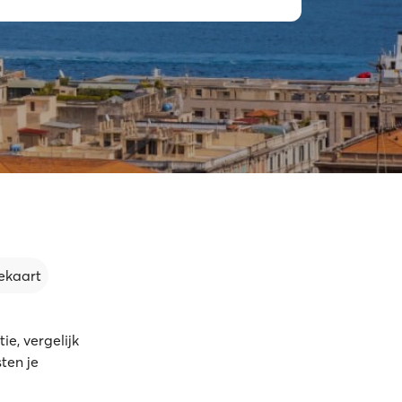
ekaart
e, vergelijk
ten je