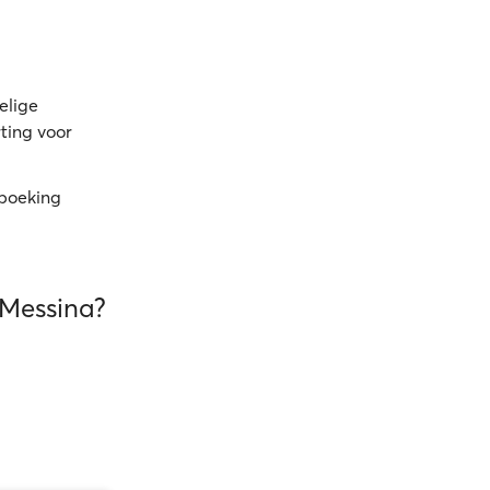
elige
rting voor
 boeking
 Messina?