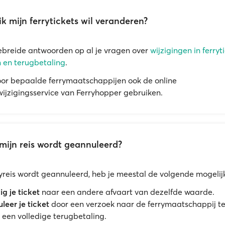
ik mijn ferrytickets wil veranderen?
ebreide antwoorden op al je vragen over
wijzigingen in ferryti
 en terugbetaling
.
oor bepaalde ferrymaatschappijen ook de online
ijzigingsservice van Ferryhopper gebruiken.
mijn reis wordt geannuleerd?
rryreis wordt geannuleerd, heb je meestal de volgende mogeli
ig je ticket
naar een andere afvaart van dezelfde waarde.
leer je ticket
door een verzoek naar de ferrymaatschappij te
 een volledige terugbetaling.