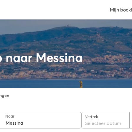
Mijn boek
o naar Messina
ngen
Naar
Vertrek
Selecteer datum