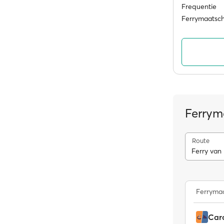
Frequentie
Ferrymaatsc
Ferrym
Route
Ferry van
Ferrymaa
Caro