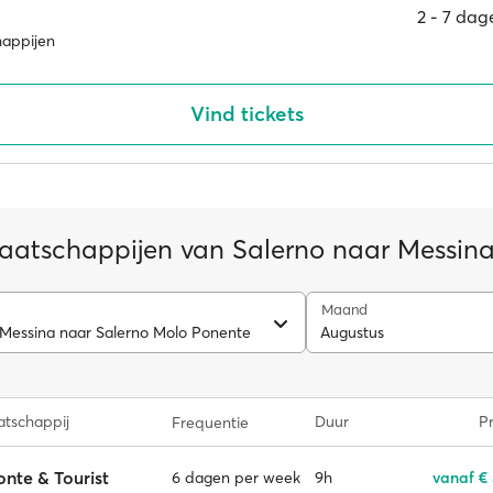
2 ‐ 7 da
happijen
Vind tickets
aatschappijen van Salerno naar Messin
Maand
 Messina naar Salerno Molo Ponente
Augustus
tschappij
Duur
Pr
Frequentie
nte & Tourist
9h
vanaf €
6 dagen per week