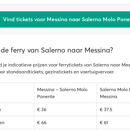
Vind tickets voor Messina naar Salerno Molo Pon
 de ferry van Salerno naar Messina?
 je indicatieve prijzen voor ferrytickets van Salerno naar Me
oor standaardtickets, gezinstickets en voertuigvervoer.
Messina – Salerno Molo
Salerno Molo 
Ponente
Messina
e
€ 36
€ 37.5
en
€ 66
€ 61