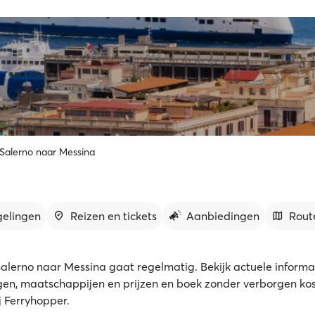
 Salerno naar Messina
gelingen
Reizen en tickets
Aanbiedingen
Rout
Salerno naar Messina gaat regelmatig. Bekijk actuele informati
gen, maatschappijen en prijzen en boek zonder verborgen kos
ij Ferryhopper.