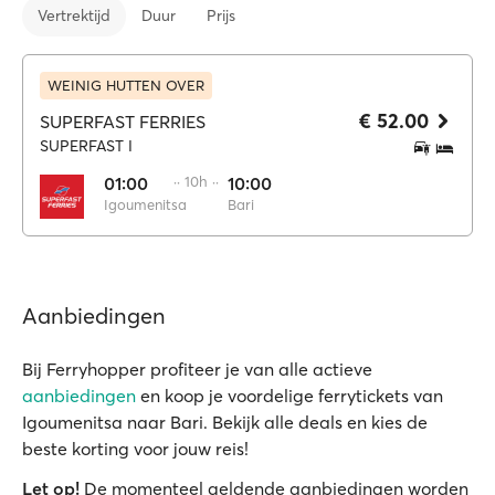
Vertrektijd
Duur
Prijs
WEINIG HUTTEN OVER
€ 52.00
SUPERFAST FERRIES
SUPERFAST I
01:00
·· 10h ··
10:00
Igoumenitsa
Bari
Aanbiedingen
Bij Ferryhopper profiteer je van alle actieve
aanbiedingen
en koop je voordelige ferrytickets van
Igoumenitsa naar Bari. Bekijk alle deals en kies de
beste korting voor jouw reis!
Let op!
De momenteel geldende aanbiedingen worden