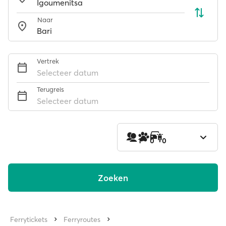
Naar
Vertrek
Selecteer datum
Terugreis
Selecteer datum
1
0
0
Zoeken
Ferrytickets
Ferryroutes