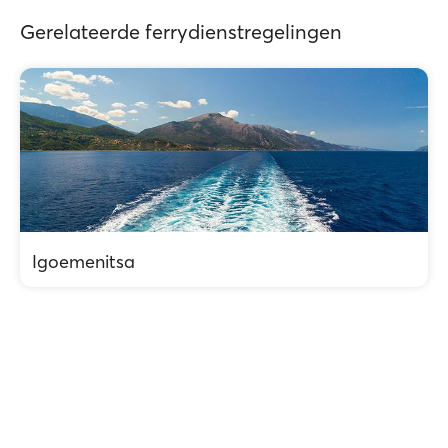
Gerelateerde ferrydienstregelingen
Igoemenitsa