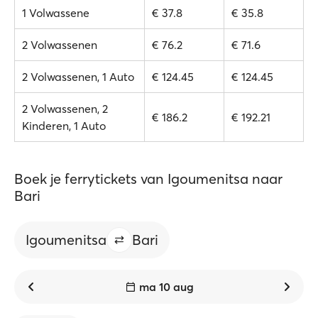
1 Volwassene
€ 37.8
€ 35.8
2 Volwassenen
€ 76.2
€ 71.6
2 Volwassenen, 1 Auto
€ 124.45
€ 124.45
2 Volwassenen, 2
€ 186.2
€ 192.21
Kinderen, 1 Auto
Boek je ferrytickets van Igoumenitsa naar
Bari
Igoumenitsa
Bari
ma 10 aug