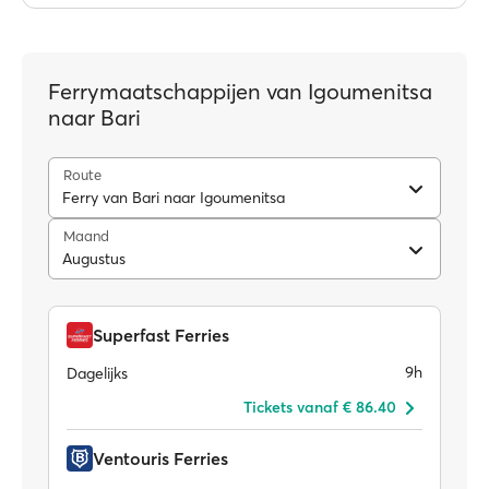
Ferrymaatschappijen van Igoumenitsa
naar Bari
Route
Ferry van Bari naar Igoumenitsa
Maand
Augustus
Superfast Ferries
9h
Dagelijks
Tickets vanaf € 86.40
Ventouris Ferries