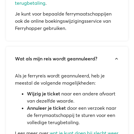
terugbetaling
.
Je kunt voor bepaalde ferrymaatschappijen
ook de online boekingswijzigingsservice van
Ferryhopper gebruiken.
Wat als mijn reis wordt geannuleerd?
Als je ferryreis wordt geannuleerd, heb je
meestal de volgende mogelijkheden:
Wijzig je ticket
naar een andere afvaart
van dezelfde waarde.
Annuleer je ticket
door een verzoek naar
de ferrymaatschappij te sturen voor een
volledige terugbetaling.
Lees meer over
wat je kunt doen bij slecht weer