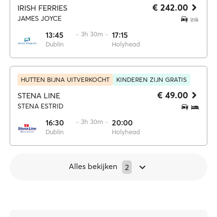
€ 242.00
IRISH FERRIES
JAMES JOYCE
13:45
·· 3h 30m ··
17:15
Dublin
Holyhead
HUTTEN BIJNA UITVERKOCHT
KINDEREN ZIJN GRATIS
€ 49.00
STENA LINE
STENA ESTRID
16:30
·· 3h 30m ··
20:00
Dublin
Holyhead
Alles bekijken
2