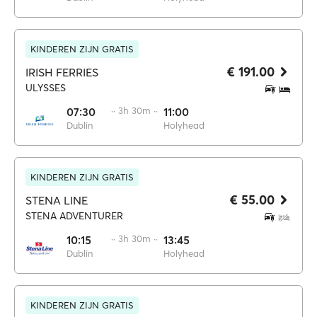
KINDEREN ZIJN GRATIS
€ 191.00
IRISH FERRIES
ULYSSES
07:30
·· 3h 30m ··
11:00
Dublin
Holyhead
KINDEREN ZIJN GRATIS
€ 55.00
STENA LINE
STENA ADVENTURER
10:15
·· 3h 30m ··
13:45
Dublin
Holyhead
KINDEREN ZIJN GRATIS