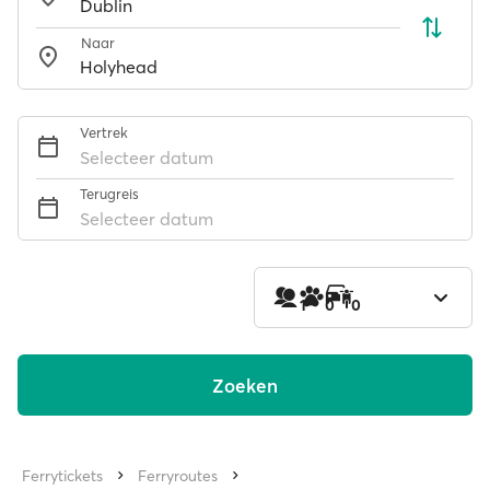
Naar
Vertrek
Selecteer datum
Terugreis
Selecteer datum
1
0
0
Zoeken
Ferrytickets
Ferryroutes