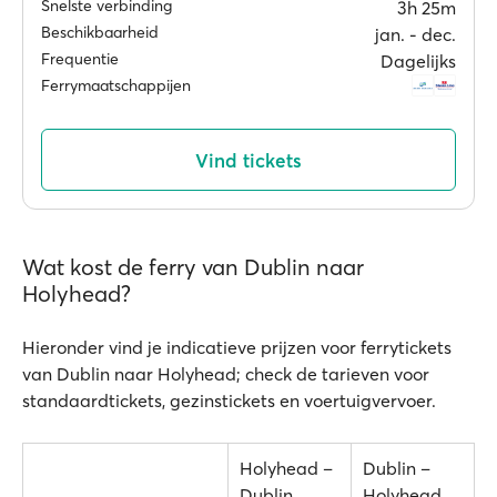
Snelste verbinding
3h 25m
Beschikbaarheid
jan. ‐ dec.
Frequentie
Dagelijks
Ferrymaatschappijen
Vind tickets
Wat kost de ferry van Dublin naar
Holyhead?
Hieronder vind je indicatieve prijzen voor ferrytickets
van Dublin naar Holyhead; check de tarieven voor
standaardtickets, gezinstickets en voertuigvervoer.
Holyhead –
Dublin –
Dublin
Holyhead