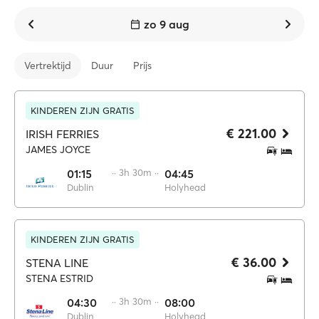
zo 9 aug
Vertrektijd
Duur
Prijs
KINDEREN ZIJN GRATIS
€ 221.00
IRISH FERRIES
JAMES JOYCE
01:15
·· 3h 30m ··
04:45
Dublin
Holyhead
KINDEREN ZIJN GRATIS
€ 36.00
STENA LINE
STENA ESTRID
04:30
·· 3h 30m ··
08:00
Dublin
Holyhead