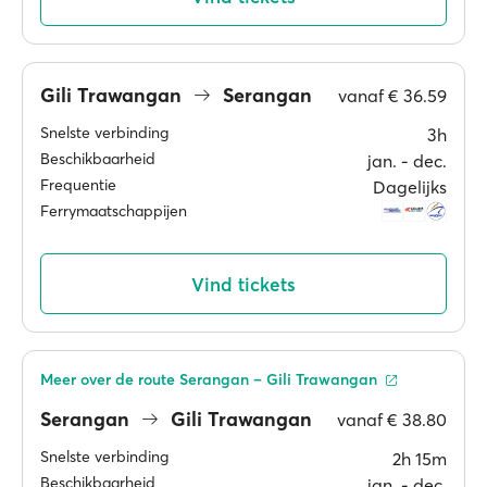
Gili Trawangan
Serangan
vanaf
€ 36.59
Snelste verbinding
3h
Beschikbaarheid
jan. ‐ dec.
Frequentie
Dagelijks
Ferrymaatschappijen
Vind tickets
Meer over de route Serangan – Gili Trawangan
Serangan
Gili Trawangan
vanaf
€ 38.80
Snelste verbinding
2h 15m
Beschikbaarheid
jan. ‐ dec.