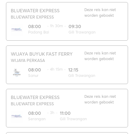
Deze reis kan niet
BLUEWATER EXPRESS
worden geboekt
BLUEWATER EXPRESS
08:00
·· 1h 30m ··
09:30
Padang Bai
Gili Trawangan
Deze reis kan niet
WIJAYA BUYUK FAST FERRY
worden geboekt
WIJAYA PERKASA
08:00
·· 4h 15m ··
12:15
Sanur
Gili Trawangan
Deze reis kan niet
BLUEWATER EXPRESS
worden geboekt
BLUEWATER EXPRESS
08:00
·· 3h ··
11:00
Serangan
Gili Trawangan