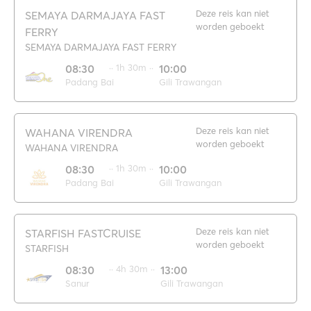
Deze reis kan niet
SEMAYA DARMAJAYA FAST
worden geboekt
FERRY
SEMAYA DARMAJAYA FAST FERRY
08:30
·· 1h 30m ··
10:00
Padang Bai
Gili Trawangan
Deze reis kan niet
WAHANA VIRENDRA
worden geboekt
WAHANA VIRENDRA
08:30
·· 1h 30m ··
10:00
Padang Bai
Gili Trawangan
Deze reis kan niet
STARFISH FASTCRUISE
worden geboekt
STARFISH
08:30
·· 4h 30m ··
13:00
Sanur
Gili Trawangan