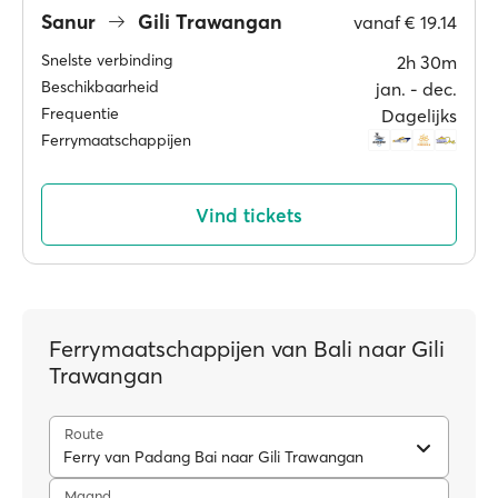
Sanur
Gili Trawangan
vanaf
€ 19.14
Snelste verbinding
2h 30m
Beschikbaarheid
jan. ‐ dec.
Frequentie
Dagelijks
Ferrymaatschappijen
Vind tickets
Ferrymaatschappijen van Bali naar Gili
Trawangan
Route
Ferry van Padang Bai naar Gili Trawangan
Maand