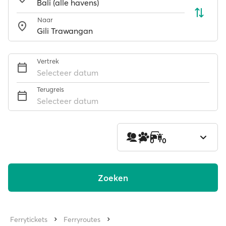
Naar
Vertrek
Selecteer datum
Terugreis
Selecteer datum
1
0
0
Zoeken
Ferrytickets
Ferryroutes