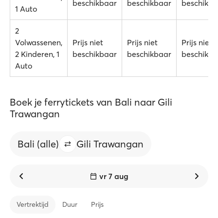
beschikbaar
beschikbaar
beschikba
1 Auto
2
Volwassenen,
Prijs niet
Prijs niet
Prijs niet
2 Kinderen, 1
beschikbaar
beschikbaar
beschikba
Auto
Boek je ferrytickets van Bali naar Gili
Trawangan
Bali (allе)
Gili Trawangan
vr 7 aug
Vertrektijd
Duur
Prijs