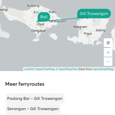
Gili Trawangan
Bali
Leaflet
|
OpenFreeMap
© OpenMapTiles
Data from
OpenStreetMap
Meer ferryroutes
Padang Bai – Gili Trawangan
Serangan – Gili Trawangan