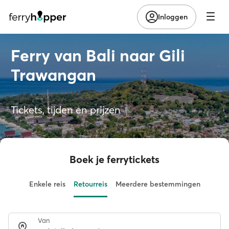
Inloggen
Ferry van Bali naar Gili
Trawangan
Tickets, tijden en prijzen
Boek je ferrytickets
Enkele reis
Retourreis
Meerdere bestemmingen
Van