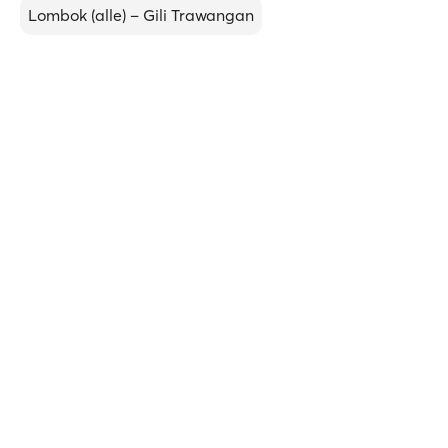
Lombok (allе) – Gili Trawangan