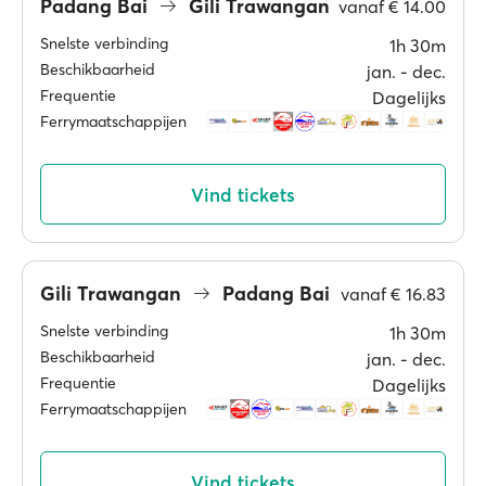
Padang Bai
Gili Trawangan
vanaf
€ 14.00
Snelste verbinding
1h 30m
Beschikbaarheid
jan. ‐ dec.
Frequentie
Dagelijks
Ferrymaatschappijen
Vind tickets
Gili Trawangan
Padang Bai
vanaf
€ 16.83
Snelste verbinding
1h 30m
Beschikbaarheid
jan. ‐ dec.
Frequentie
Dagelijks
Ferrymaatschappijen
Vind tickets