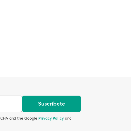
Suscríbete
APTCHA and the Google
Privacy Policy
and