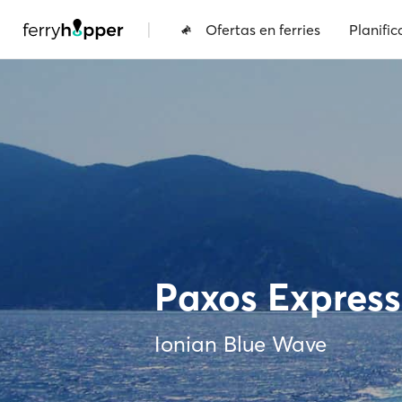
|
Ofertas en ferries
Planific
Paxos Express
Ionian Blue Wave