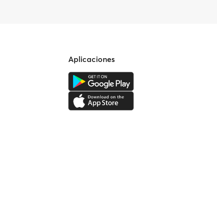
Aplicaciones