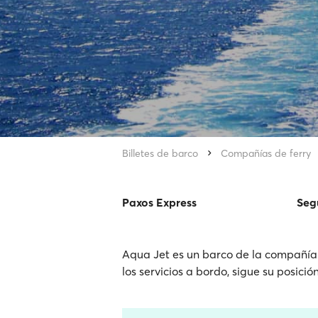
Billetes de barco
Compañías de ferry
Paxos Express
Seg
Aqua Jet es un barco de la compañía 
los servicios a bordo, sigue su posici