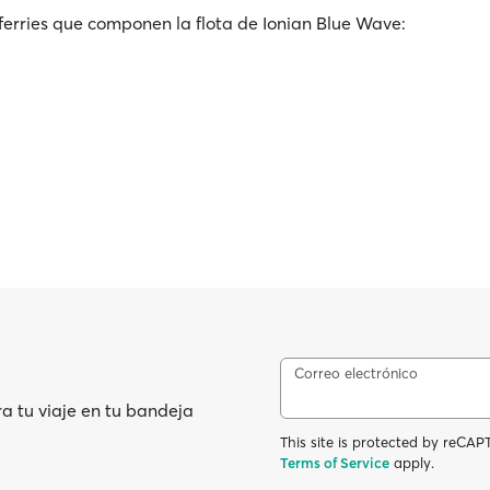
ferries que componen la flota de Ionian Blue Wave:
Correo electrónico
ra tu viaje en tu bandeja
This site is protected by reC
Terms of Service
apply.