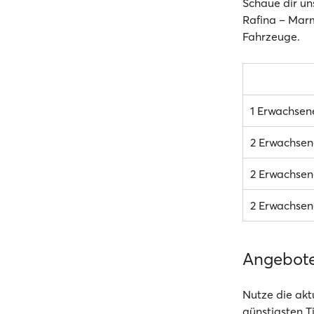
Schaue dir un
Rafina – Marma
Fahrzeuge.
1 Erwachsen
2 Erwachsen
2 Erwachsene
2 Erwachsene
Angebot
Nutze die akt
günstigsten T