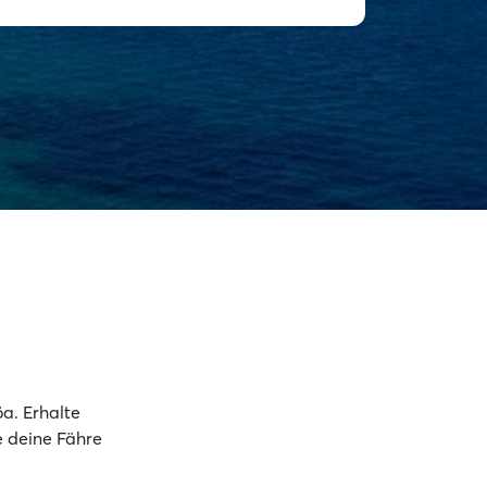
a. Erhalte
e deine Fähre