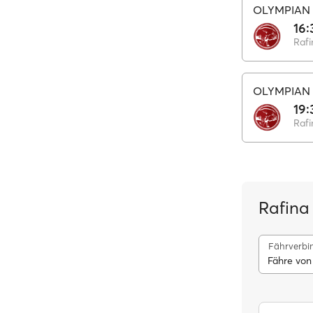
OLYMPIAN 
16:
Rafi
OLYMPIAN 
19:
Rafi
Rafina
Fährverbi
Fähre von