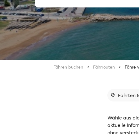
Fähren buchen
Fährrouten
Fähre 
Fahrten &
Wähle aus pl
aktuelle Info
ohne versteck