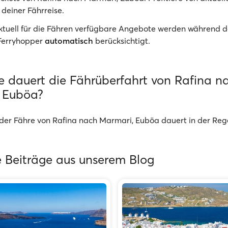
 deiner Fährreise.
Aktuell für die Fähren verfügbare Angebote werden während d
Ferryhopper
automatisch
berücksichtigt.
e dauert die Fährüberfahrt von Rafina n
 Euböa?
 der Fähre von Rafina nach Marmari, Euböa dauert in der Rege
 Beiträge aus unserem Blog