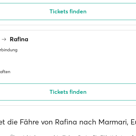
Tickets finden
Rafina
erbindung
haften
Tickets finden
et die Fähre von Rafina nach Marmari, 