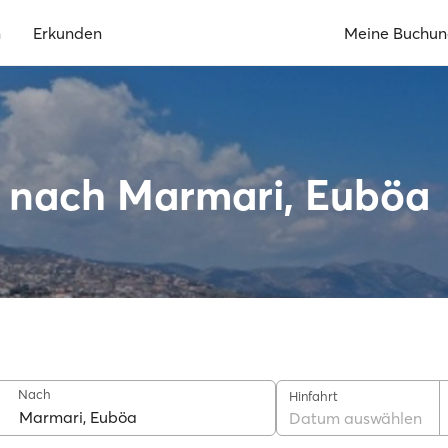
n
Erkunden
Meine Buchu
a nach Marmari, Euböa
Nach
Hinfahrt
Datum auswählen