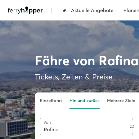
|
Aktuelle Angebote
Plane
Fähre von Rafin
Tickets, Zeiten & Preise
Einzelfahrt
Hin und zurück
Mehrere Ziele
Von