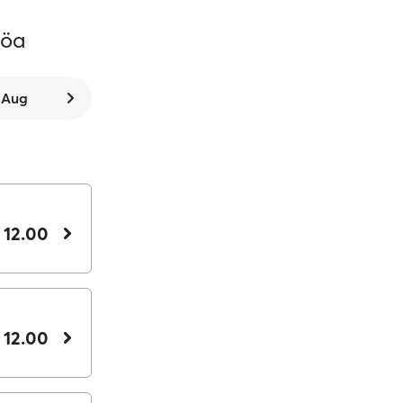
böa
. Aug
 12.00
 12.00