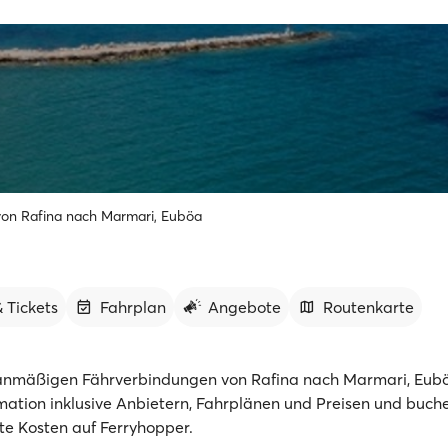
von Rafina nach Marmari, Euböa
 Tickets
Fahrplan
Angebote
Routenkarte
anmäßigen Fährverbindungen von Rafina nach Marmari, Eubö
rmation inklusive Anbietern, Fahrplänen und Preisen und buch
te Kosten auf Ferryhopper.