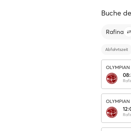
Buche de
Rafina
Abfahrtszeit
OLYMPIAN 
08
Rafi
OLYMPIAN 
12:
Rafi