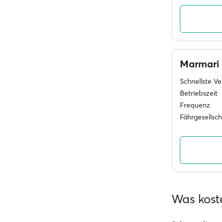
Marmari
Schnellste V
Betriebszeit
Frequenz
Fährgesellsc
Was kost