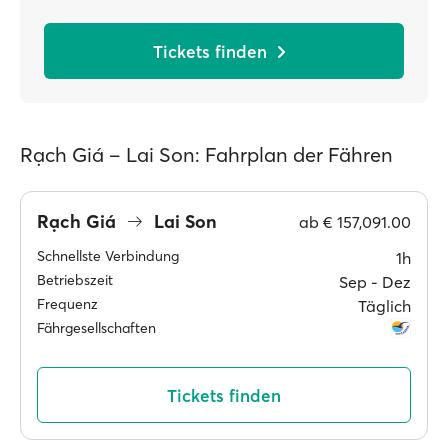
Tickets finden
Rạch Giá – Lai Son: Fahrplan der Fähren
Rạch Giá
Lai Son
ab
€ 157,091.00
Schnellste Verbindung
1h
Betriebszeit
Sep ‐ Dez
Frequenz
Täglich
Fährgesellschaften
Tickets finden