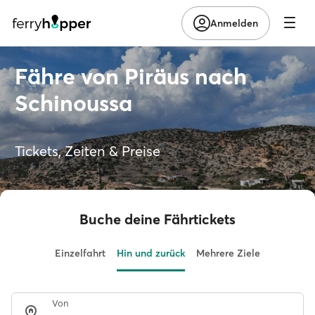
Anmelden
Fähre von Piräus nach
Schinoussa
Tickets, Zeiten & Preise
Buche deine Fährtickets
Einzelfahrt
Hin und zurück
Mehrere Ziele
Von