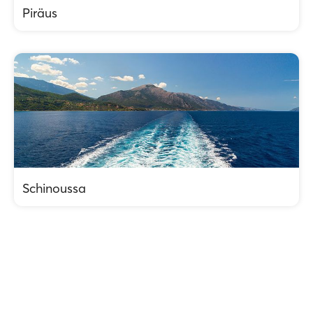
Piräus
Schinoussa