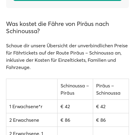
Was kostet die Fähre von Piräus nach
Schinoussa?
Schaue dir unsere Übersicht der unverbindlichen Preise
für Fährtickets auf der Route Piräus – Schinoussa an,
inklusive der Kosten für Einzeltickets, Familien und
Fahrzeuge.
Schinoussa –
Piräus –
Piräus
Schinoussa
1 Erwachsene*r
€ 42
€ 42
2 Erwachsene
€ 86
€ 86
2 Erwachsene, 1