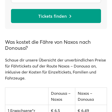
Tickets finden
Was kostet die Fähre von Naxos nach
Donousa?
Schaue dir unsere Übersicht der unverbindlichen Preise
für Fährtickets auf der Route Naxos – Donousa an,
inklusive der Kosten für Einzeltickets, Familien und
Fahrzeuge.
Donousa –
Naxos –
Naxos
Donousa
1 Erwachsene*r
€ 6.5
€ 6.49