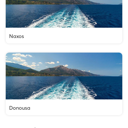
Naxos
Donousa