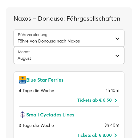
Naxos – Donousa: Fährgesellschaften
Fährverbindung
Fähre von Donousa nach Naxos
Monat
August
Blue Star Ferries
1h 10m
4 Tage die Woche
Tickets ab € 6.50
Small Cyclades Lines
3h 40m
3 Tage die Woche
Tickets ab € 8.00