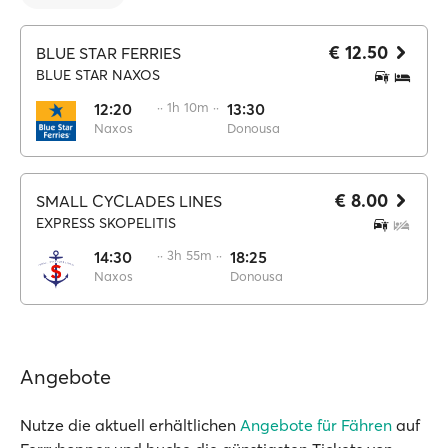
€ 12.50
BLUE STAR FERRIES
BLUE STAR NAXOS
12:20
·· 1h 10m ··
13:30
Naxos
Donousa
€ 8.00
SMALL CYCLADES LINES
EXPRESS SKOPELITIS
14:30
·· 3h 55m ··
18:25
Naxos
Donousa
Angebote
Nutze die aktuell erhältlichen
Angebote für Fähren
auf