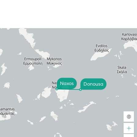
Naxos
Donousa