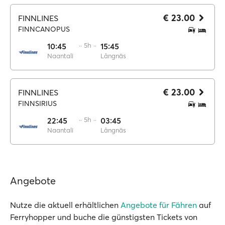
€ 23.00
FINNLINES
FINNCANOPUS
10:45
·· 5h ··
15:45
Naantali
Långnäs
€ 23.00
FINNLINES
FINNSIRIUS
22:45
·· 5h ··
03:45
Naantali
Långnäs
Angebote
Nutze die aktuell erhältlichen
Angebote für Fähren
auf
Ferryhopper und buche die günstigsten Tickets von