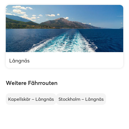
Långnäs
Weitere Fährrouten
Kapellskär – Långnäs
Stockholm – Långnäs