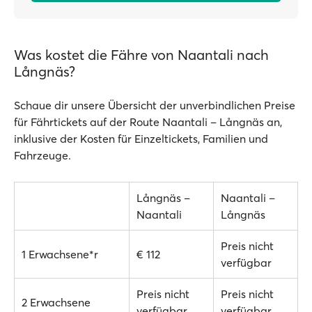
Was kostet die Fähre von Naantali nach
Långnäs?
Schaue dir unsere Übersicht der unverbindlichen Preise
für Fährtickets auf der Route Naantali – Långnäs an,
inklusive der Kosten für Einzeltickets, Familien und
Fahrzeuge.
Långnäs –
Naantali –
Naantali
Långnäs
Preis nicht
1 Erwachsene*r
€ 112
verfügbar
Preis nicht
Preis nicht
2 Erwachsene
verfügbar
verfügbar