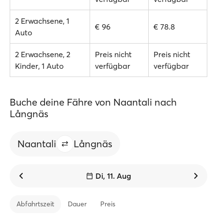
2 Erwachsene, 1
€ 96
€ 78.8
Auto
2 Erwachsene, 2
Preis nicht
Preis nicht
Kinder, 1 Auto
verfügbar
verfügbar
Buche deine Fähre von Naantali nach
Långnäs
Naantali
Långnäs
Di, 11. Aug
Abfahrtszeit
Dauer
Preis