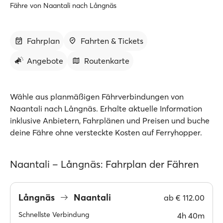
Fähre von Naantali nach Långnäs
Fahrplan
Fahrten & Tickets
Angebote
Routenkarte
Wähle aus planmäßigen Fährverbindungen von
Naantali nach Långnäs. Erhalte aktuelle Information
inklusive Anbietern, Fahrplänen und Preisen und buche
deine Fähre ohne versteckte Kosten auf Ferryhopper.
Naantali – Långnäs: Fahrplan der Fähren
Långnäs
Naantali
ab
€ 112.00
Schnellste Verbindung
4h 40m