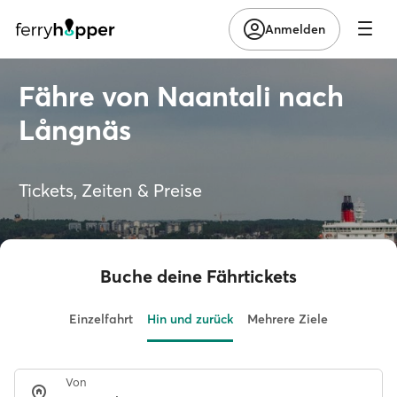
Anmelden
Fähre von Naantali nach
Långnäs
Tickets, Zeiten & Preise
Buche deine Fährtickets
Einzelfahrt
Hin und zurück
Mehrere Ziele
Von