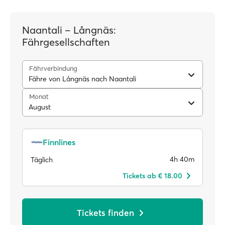
Naantali – Långnäs:
Fährgesellschaften
Fährverbindung
Fähre von Långnäs nach Naantali
Monat
August
Finnlines
4h 40m
Täglich
Tickets ab € 18.00
Tickets finden