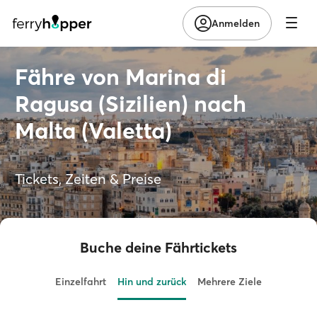
Anmelden
Fähre von Marina di
Ragusa (Sizilien) nach
Malta (Valetta)
Tickets, Zeiten & Preise
Buche deine Fährtickets
Einzelfahrt
Hin und zurück
Mehrere Ziele