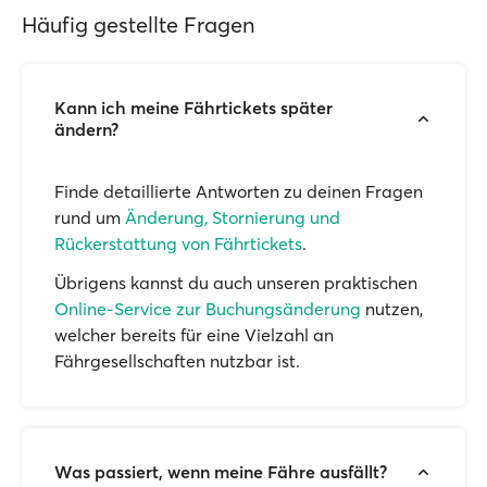
Häufig gestellte Fragen
Kann ich meine Fährtickets später
ändern?
Finde detaillierte Antworten zu deinen Fragen
rund um
Änderung, Stornierung und
Rückerstattung von Fährtickets
.
Übrigens kannst du auch unseren praktischen
Online-Service zur Buchungsänderung
nutzen,
welcher bereits für eine Vielzahl an
Fährgesellschaften nutzbar ist.
Was passiert, wenn meine Fähre ausfällt?