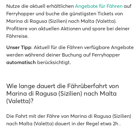
Nutze die aktuell erhältlichen
Angebote für Fähren
auf
Ferryhopper und buche die günstigsten Tickets von
Marina di Ragusa (Sizilien) nach Malta (Valetta).
Profitiere von aktuellen Aktionen und spare bei deiner
Fährreise.
Unser Tipp
: Aktuell für die Fähren verfügbare Angebote
werden während deiner Buchung auf Ferryhopper
automatisch
berücksichtigt.
Wie lange dauert die Fährüberfahrt von
Marina di Ragusa (Sizilien) nach Malta
(Valetta)?
Die Fahrt mit der Fähre von Marina di Ragusa (Sizilien)
nach Malta (Valetta) dauert in der Regel etwa 2h .