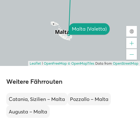
Malta (Valetta)
Leaflet
|
OpenFreeMap
© OpenMapTiles
Data from
OpenStreetMap
Weitere Fährrouten
Catania, Sizilien – Malta
Pozzallo – Malta
Augusta – Malta