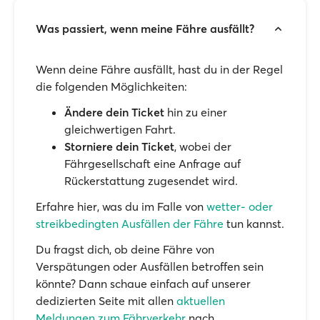
Was passiert, wenn meine Fähre ausfällt?
Wenn deine Fähre ausfällt, hast du in der Regel
die folgenden Möglichkeiten:
Ändere dein Ticket
hin zu einer
gleichwertigen Fahrt.
Storniere dein Ticket
, wobei der
Fährgesellschaft eine Anfrage auf
Rückerstattung zugesendet wird.
Erfahre hier, was du im Falle von
wetter- oder
streikbedingten Ausfällen der Fähre
tun kannst.
Du fragst dich, ob deine Fähre von
Verspätungen oder Ausfällen betroffen sein
könnte? Dann schaue einfach auf unserer
dedizierten Seite mit allen
aktuellen
Meldungen zum Fährverkehr
nach.