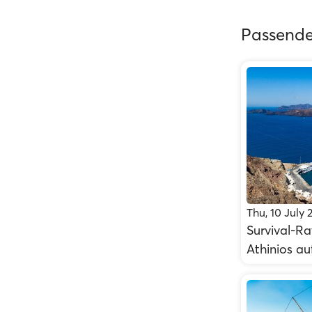
Passende
Thu, 10 July 
Survival-R
Athinios au