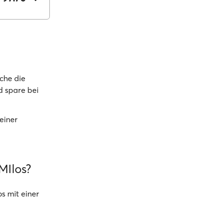
che die
d spare bei
einer
MIlos?
s mit einer