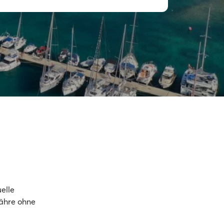
elle
Fähre ohne