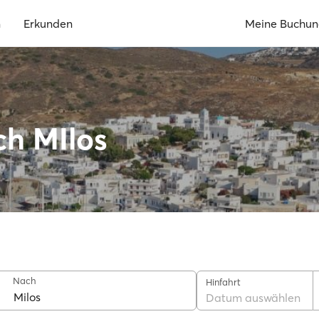
n
Erkunden
Meine Buchu
ch MIlos
Nach
Hinfahrt
Datum auswählen