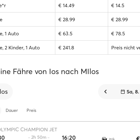
e*r
€ 14.49
€ 14.5
e
€ 28.99
€ 28.99
, 1 Auto
€ 63.5
€ 78.5
, 2 Kinder, 1 Auto
€ 241.8
Preis nicht 
ine Fähre von Ios nach MIlos
los
Sa, 8
Dauer
Preis
LYMPIC CHAMPION JET
30
16:20
·· 2h 50m ··
€