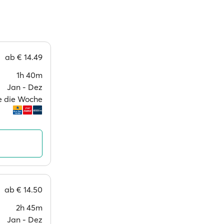
ab
€ 14.49
1h 40m
Jan ‐ Dez
ge die Woche
ab
€ 14.50
2h 45m
Jan ‐ Dez