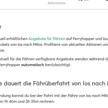
Adamantas
e
uell erhältlichen
Angebote für Fähren
auf Ferryhopper und bu
ckets von Ios nach MIlos. Profitiere von aktuellen Aktionen un
se.
Aktuell für die Fähren verfügbare Angebote werden während d
Ferryhopper
automatisch
berücksichtigt.
e dauert die Fährüberfahrt von Ios nach 
ndung kannst du bei der Fahrt mit der Fähre von Ios nach MIlo
en 1h 40m und 3h 35m rechnen.