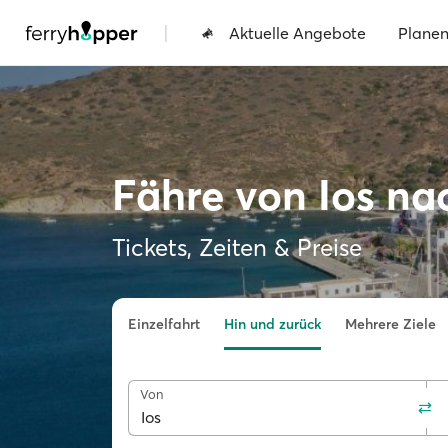
|
Aktuelle Angebote
Plane
Fähre von Ios na
Tickets, Zeiten & Preise
Einzelfahrt
Hin und zurück
Mehrere Ziele
Von