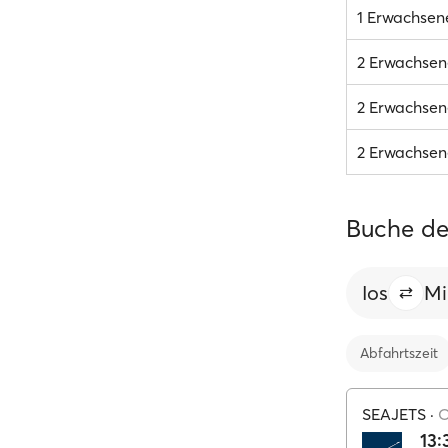
1 Erwachsen
2 Erwachsen
2 Erwachsene
2 Erwachsene
Buche de
Ios
Mi
Abfahrtszeit
SEAJETS
·
O
13: