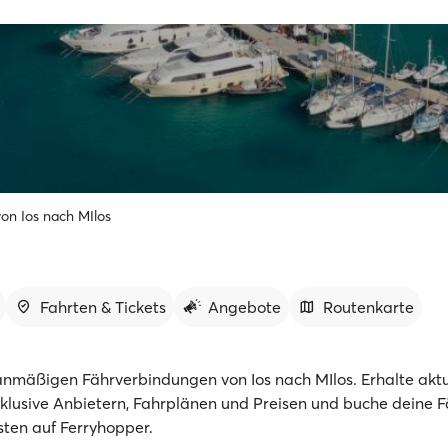
on Ios nach MIlos
Fahrten & Tickets
Angebote
Routenkarte
nmäßigen Fährverbindungen von Ios nach MIlos. Erhalte aktu
nklusive Anbietern, Fahrplänen und Preisen und buche deine 
sten auf Ferryhopper.