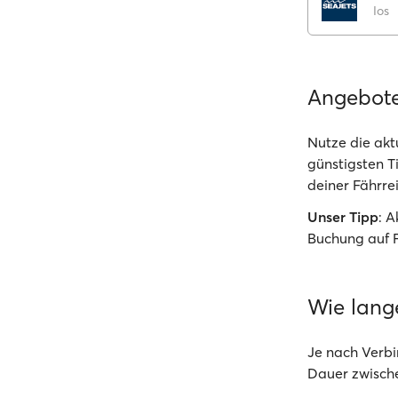
Ios
Angebot
Nutze die akt
günstigsten Ti
deiner Fährrei
Unser Tipp
: 
Buchung auf 
Wie lang
Je nach Verbi
Dauer zwisch