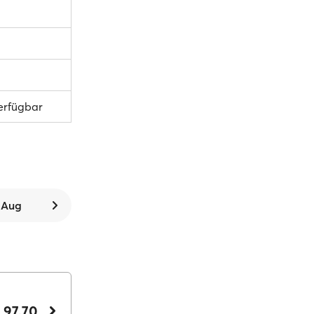
verfügbar
. Aug
 97.70