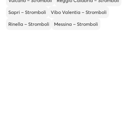
Vulcano – Stromboli
Reggio Calabria – Stromboli
Sapri – Stromboli
Vibo Valentia – Stromboli
Rinella – Stromboli
Messina – Stromboli