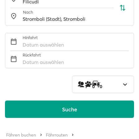
Nach
Hinfahrt
Datum auswählen
Rückfahrt
Datum auswählen
1
0
0
Suche
Fähren buchen
Fährrouten