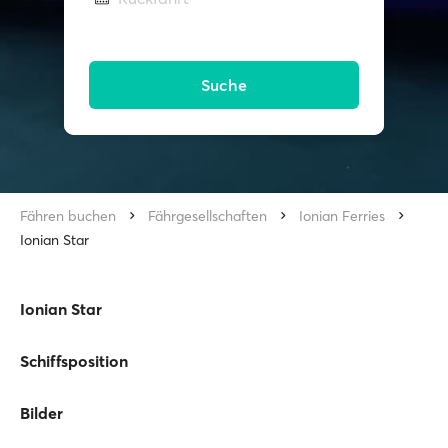
Suche
Fähren buchen
Fährgesellschaften
Ionian Ferries
Ionian Star
Ionian Star
Schiffsposition
Bilder