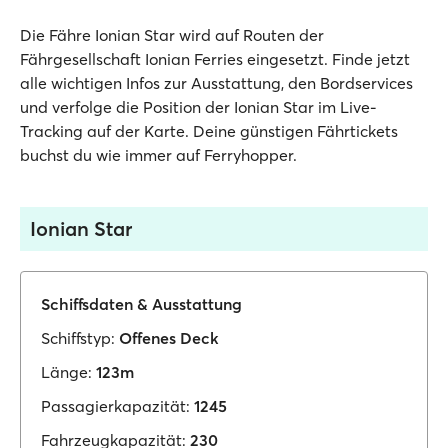
Die Fähre Ionian Star wird auf Routen der
Fährgesellschaft Ionian Ferries eingesetzt. Finde jetzt
alle wichtigen Infos zur Ausstattung, den Bordservices
und verfolge die Position der Ionian Star im Live-
Tracking auf der Karte. Deine günstigen Fährtickets
buchst du wie immer auf Ferryhopper.
Ionian Star
Schiffsdaten & Ausstattung
Schiffstyp:
Offenes Deck
Länge:
123m
Passagierkapazität:
1245
Fahrzeugkapazität:
230