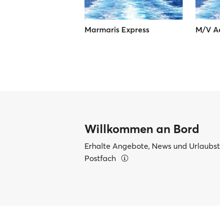
Marmaris Express
M/V A
Willkommen an Bord
Erhalte Angebote, News und Urlaubsti
Postfach