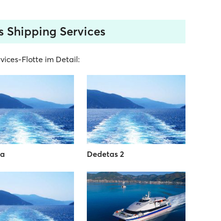
s Shipping Services
ices-Flotte im Detail:
ia
Dedetas 2