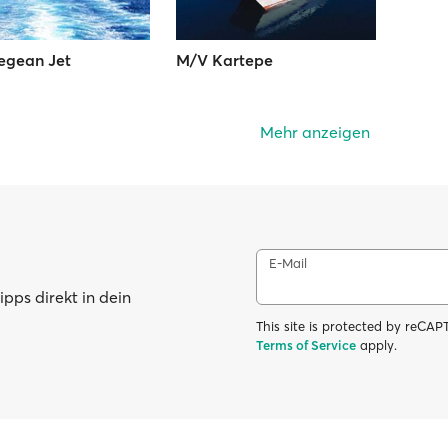
egean Jet
M/V Kartepe
Mehr anzeigen
E-Mail
pps direkt in dein
This site is protected by reC
Terms of Service
apply.