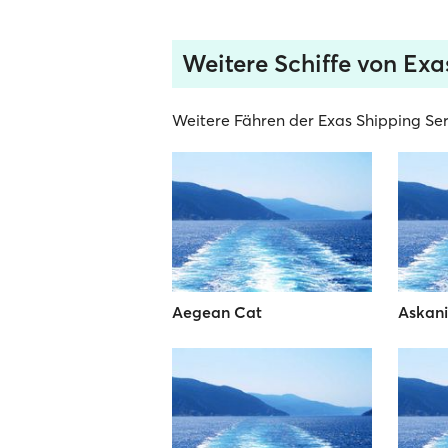
Weitere Schiffe von Exa
Weitere Fähren der Exas Shipping Serv
Aegean Cat
Askan