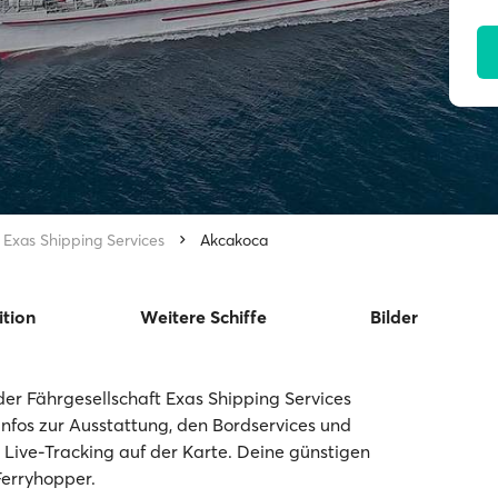
Exas Shipping Services
Akcakoca
ition
Weitere Schiffe
Bilder
er Fährgesellschaft Exas Shipping Services
 Infos zur Ausstattung, den Bordservices und
 Live-Tracking auf der Karte. Deine günstigen
Ferryhopper.