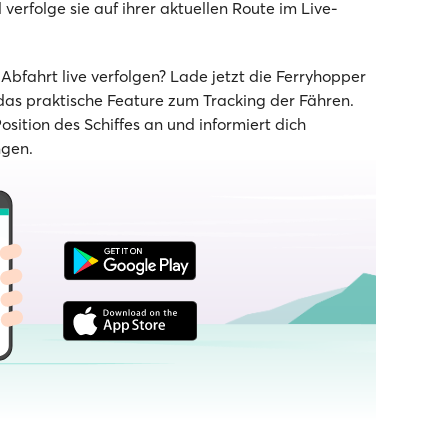
verfolge sie auf ihrer aktuellen Route im Live-
bfahrt live verfolgen? Lade jetzt die Ferryhopper
as praktische Feature zum Tracking der Fähren.
Position des Schiffes an und informiert dich
ngen.