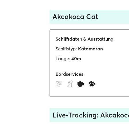
Akcakoca Cat
Schiffsdaten & Ausstattung
Schiffstyp:
Katamaran
Länge:
40m
Bordservices
Live-Tracking: Akcakoc