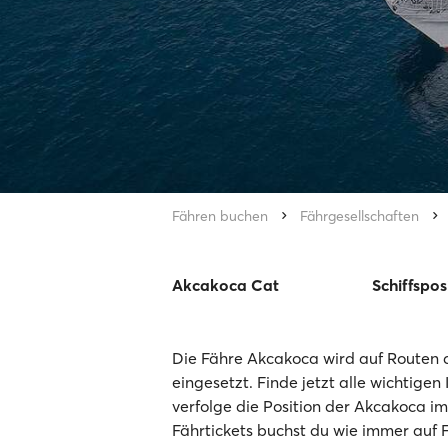
Fähren buchen
Fährgesellschaften
Akcakoca Cat
Schiffspos
Die Fähre Akcakoca wird auf Routen d
eingesetzt. Finde jetzt alle wichtigen
verfolge die Position der Akcakoca im
Fährtickets buchst du wie immer auf 