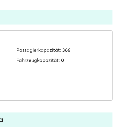
Passagierkapazität:
366
Fahrzeugkapazität:
0
a