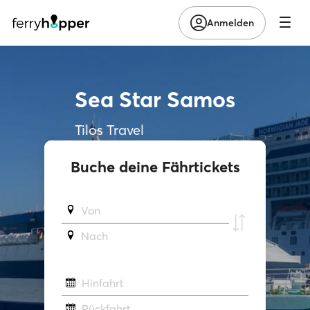
Anmelden
Sea Star Samos
Tilos Travel
Buche deine Fährtickets
Von
Νach
Hinfahrt
Rückfahrt