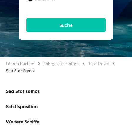
Suche
Fähren buchen
Fährgesellschaften
Tilos Travel
Sea Star Samos
Sea Star samos
Schiffsposition
Weitere Schiffe