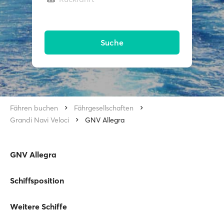
Suche
Fähren buchen
Fährgesellschaften
Grandi Navi Veloci
GNV Allegra
GNV Allegra
Schiffsposition
Weitere Schiffe