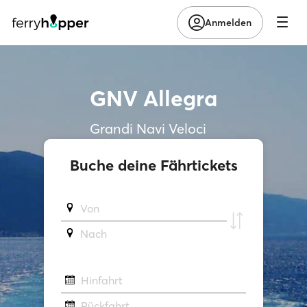
Anmelden
GNV Allegra
Grandi Navi Veloci
Buche deine Fährtickets
Von
Νach
Hinfahrt
Rückfahrt