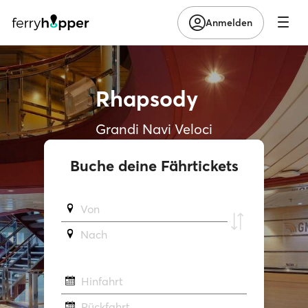
Anmelden
Rhapsody
Grandi Navi Veloci
Buche deine Fährtickets
Von
Νach
Hinfahrt
Rückfahrt