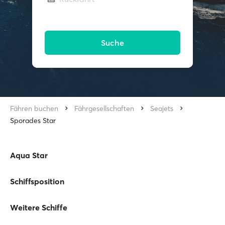
Suche
Fähren buchen
Fährgesellschaften
Seajets
Sporades Star
Aqua Star
Schiffsposition
Weitere Schiffe