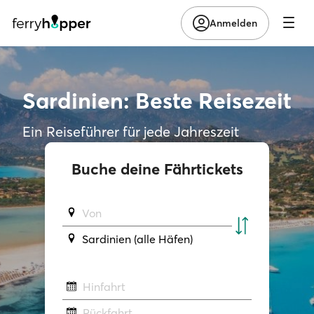
Anmelden
Sardinien: Beste Reisezeit
Ein Reiseführer für jede Jahreszeit
Buche deine Fährtickets
Von
Sardinien (alle Häfen)
Hinfahrt
Rückfahrt