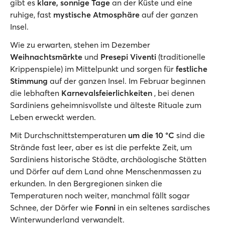
gibt es
klare, sonnige Tage
an der Küste und eine
ruhige, fast
mystische Atmosphäre
auf der ganzen
Insel.
Wie zu erwarten, stehen im Dezember
Weihnachtsmärkte
und
Presepi Viventi
(traditionelle
Krippenspiele) im Mittelpunkt und sorgen für
festliche
Stimmung
auf der ganzen Insel. Im Februar beginnen
die lebhaften
Karnevalsfeierlichkeiten
, bei denen
Sardiniens geheimnisvollste und älteste Rituale zum
Leben erweckt werden.
Mit Durchschnittstemperaturen
um die 10 °C
sind die
Strände fast leer, aber es ist die perfekte Zeit, um
Sardiniens historische Städte, archäologische Stätten
und Dörfer auf dem Land ohne Menschenmassen zu
erkunden. In den Bergregionen sinken die
Temperaturen noch weiter, manchmal fällt sogar
Schnee, der Dörfer wie
Fonni
in ein seltenes sardisches
Winterwunderland verwandelt.