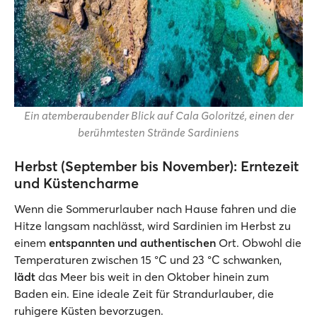
Ein atemberaubender Blick auf Cala Goloritzé, einen der
berühmtesten Strände Sardiniens
Herbst (September bis November): Erntezeit
und Küstencharme
Wenn die Sommerurlauber nach Hause fahren und die
Hitze langsam nachlässt, wird Sardinien im Herbst zu
einem
entspannten und authentischen
Ort. Obwohl die
Temperaturen zwischen 15 °C und 23 °C schwanken,
lädt
das Meer bis weit in den Oktober hinein zum
Baden ein. Eine ideale Zeit für Strandurlauber, die
ruhigere Küsten bevorzugen.