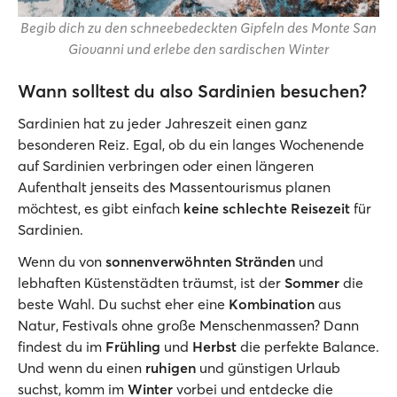
Begib dich zu den schneebedeckten Gipfeln des Monte San
Giovanni und erlebe den sardischen Winter
Wann solltest du also Sardinien besuchen?
Sardinien hat zu jeder Jahreszeit einen ganz
besonderen Reiz. Egal, ob du ein langes Wochenende
auf Sardinien verbringen oder einen längeren
Aufenthalt jenseits des Massentourismus planen
möchtest, es gibt einfach
keine schlechte Reisezeit
für
Sardinien.
Wenn du von
sonnenverwöhnten Stränden
und
lebhaften Küstenstädten träumst, ist der
Sommer
die
beste Wahl. Du suchst eher eine
Kombination
aus
Natur, Festivals ohne große Menschenmassen? Dann
findest du im
Frühling
und
Herbst
die perfekte Balance.
Und wenn du einen
ruhigen
und günstigen Urlaub
suchst, komm im
Winter
vorbei und entdecke die