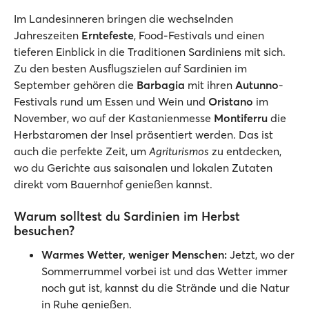
Im Landesinneren bringen die wechselnden
Jahreszeiten
Erntefeste
, Food-Festivals und einen
tieferen Einblick in die Traditionen Sardiniens mit sich.
Zu den besten Ausflugszielen auf Sardinien im
September gehören die
Barbagia
mit ihren
Autunno
-
Festivals rund um Essen und Wein und
Oristano
im
November, wo auf der Kastanienmesse
Montiferru
die
Herbstaromen der Insel präsentiert werden. Das ist
auch die perfekte Zeit, um
Agriturismos
zu entdecken,
wo du Gerichte aus saisonalen und lokalen Zutaten
direkt vom Bauernhof genießen kannst.
Warum solltest du Sardinien im Herbst
besuchen?
Warmes Wetter, weniger Menschen:
Jetzt, wo der
Sommerrummel vorbei ist und das Wetter immer
noch gut ist, kannst du die Strände und die Natur
in Ruhe genießen.