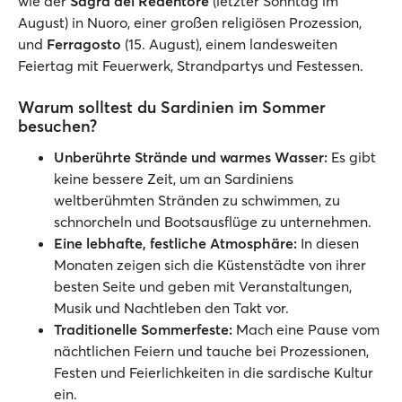
wie der
Sagra del Redentore
(letzter Sonntag im
August) in Nuoro, einer großen religiösen Prozession,
und
Ferragosto
(15. August), einem landesweiten
Feiertag mit Feuerwerk, Strandpartys und Festessen.
Warum solltest du Sardinien im Sommer
besuchen?
Unberührte Strände und warmes Wasser:
Es gibt
keine bessere Zeit, um an Sardiniens
weltberühmten Stränden zu schwimmen, zu
schnorcheln und Bootsausflüge zu unternehmen.
Eine lebhafte, festliche Atmosphäre:
In diesen
Monaten zeigen sich die Küstenstädte von ihrer
besten Seite und geben mit Veranstaltungen,
Musik und Nachtleben den Takt vor.
Traditionelle Sommerfeste:
Mach eine Pause vom
nächtlichen Feiern und tauche bei Prozessionen,
Festen und Feierlichkeiten in die sardische Kultur
ein.