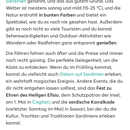
Sardinien
genannt, und das aus gutem Grund. Das
Wetter ist meistens sonnig und mild (15-25 °C), und die
Natur erstrahlt
in bunten Farben
und bietet ein
Spektakel, wie du es noch nie gesehen hast. Außerdem
gibt es noch nicht so viele Touristen und du kannst
Sehenswürdigkeiten und Outdoor-Aktivitäten wie
Wandern oder Radfahren ganz entspannt
genießen
.
Die Fähren fahren auch öfter und die Preise sind immer
noch recht günstig. Die perfekte Gelegenheit, um die
Küste zu entdecken. Wenn du im Frühling kommst,
kannst du vielleicht auch
Ostern auf Sardinien
erleben,
ein wahrhaft magisches Ereignis. Andere Events, die du
dir nicht entgehen lassen solltest, sind das
Fest zu
Ehren des Heiligen Efisio
, dem Schutzpatron der Insel,
am 1. Mai in
Cagliari
, und die
sardische Kavalkade
(vorletzter Sonntag im Mai) in Sassari, bei der du die
Kultur, Trachten und Traditionen Sardiniens erleben
kannst.