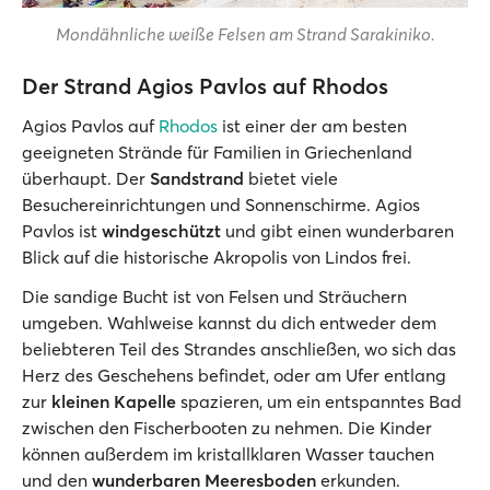
Mondähnliche weiße Felsen am Strand Sarakiniko.
Der Strand Agios Pavlos auf Rhodos
Agios Pavlos auf
Rhodos
ist einer der am besten
geeigneten Strände für Familien in Griechenland
überhaupt. Der
Sandstrand
bietet viele
Besuchereinrichtungen und Sonnenschirme. Agios
Pavlos ist
windgeschützt
und gibt einen wunderbaren
Blick auf die historische Akropolis von Lindos frei.
Die sandige Bucht ist von Felsen und Sträuchern
umgeben. Wahlweise kannst du dich entweder dem
beliebteren Teil des Strandes anschließen, wo sich das
Herz des Geschehens befindet, oder am Ufer entlang
zur
kleinen Kapelle
spazieren, um ein entspanntes Bad
zwischen den Fischerbooten zu nehmen. Die Kinder
können außerdem im kristallklaren Wasser tauchen
und den
wunderbaren Meeresboden
erkunden.