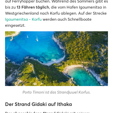
auf Ferryhopper buchen. Während des Sommers gibt es
bis zu
13 Fähren täglich
, die vom Hafen Igoumenitsa in
Westgriechenland nach Korfu ablegen. Auf der Strecke
Igoumenitsa - Korfu
werden auch Schnellboote
eingesetzt.
Porto Timoni ist das Strandjuwel Korfus.
Der Strand Gidaki auf Ithaka