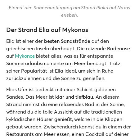
Einmal den Sonnenuntergang am Strand Plaka auf Naxos
erleben.
Der Strand Elia auf Mykonos
Elia ist einer der
besten Sandstrände
auf den
griechischen Inseln überhaupt. Die reizende Badeoase
auf
Mykonos
bietet alles, was es für entspannte
Sommerurlaubsmomente am Meer benötigt. Trotz
seiner Popularität ist Elia ideal, um sich in Ruhe
zurückzulehnen und die Sonne zu genießen.
Elias Ufer ist bedeckt mit einer Schicht goldenen
Sandes. Das Meer ist
klar und tiefblau
. An diesem
Strand nimmst du eine relaxendes Bad in der Sonne,
während du die tolle Aussicht auf die traditionellen
kykladischen Häuser genießt, welche in die Klippen
gebaut wurden. Zwischendurch kannst du in einem der
Restaurants am Meer essen, einen Cocktail auf deiner