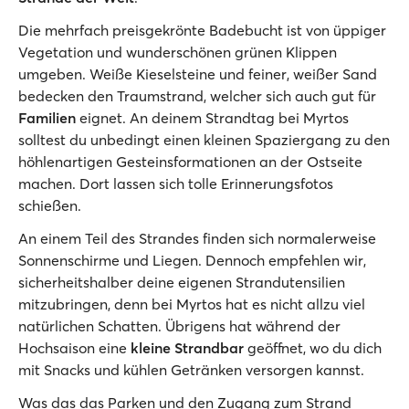
Die mehrfach preisgekrönte Badebucht ist von üppiger
Vegetation und wunderschönen grünen Klippen
umgeben. Weiße Kieselsteine und feiner, weißer Sand
bedecken den Traumstrand, welcher sich auch gut für
Familien
eignet. An deinem Strandtag bei Myrtos
solltest du unbedingt einen kleinen Spaziergang zu den
höhlenartigen Gesteinsformationen an der Ostseite
machen. Dort lassen sich tolle Erinnerungsfotos
schießen.
An einem Teil des Strandes finden sich normalerweise
Sonnenschirme und Liegen. Dennoch empfehlen wir,
sicherheitshalber deine eigenen Strandutensilien
mitzubringen, denn bei Myrtos hat es nicht allzu viel
natürlichen Schatten. Übrigens hat während der
Hochsaison eine
kleine Strandbar
geöffnet, wo du dich
mit Snacks und kühlen Getränken versorgen kannst.
Was das das Parken und den Zugang zum Strand