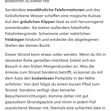
Badeorten zu bieten hat.
Sarakinikos
mondähnliche Felsformationen
und das
türkisfarbene Wasser schaffen eine magische Kulisse.
Auf den
gräulichen Klippen
lässt es sich hervorragend
sonnenbaden. Sie bieten außerdem fabelhafte
Fotohintergründe. Schwimme unter natürlichen
Felsbögen
hindurch und entdecke die abgelegenen
Stellen der kleinen Bucht.
Dieser Strand kann etwas voller werden. Wenn du ihn in
absoluter Ruhe genießen möchtest, bietet sich ein
Besuch in den frühen Morgenstunden an. Was die
Anreise zum Strand Sarakino betrifft, so kannst du mit
dem Auto den
kostenlosen
Parkplatz in der Nähe
anfahren. Von dort folgst du einem kurzen Pfad zum
Strand. Sarakino verfügt über keinerlei
Besuchereinrichtungen. Komme daher mit gut
gepacktem Strandgepäck und nimm in jedem Fall
ausreichend Wasser mit. Niemals eine schlechte Idee in