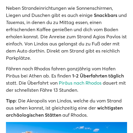
Neben Strandeinrichtungen wie Sonnenschirmen,
Liegen und Duschen gibt es auch einige
Snackbars
und
Tavernas
, in denen du zu Mittag essen, einen
erfrischenden Kaffee genießen und dich vom Baden
erholen kannst. Die Anreise zum Strand Agios Pavlos ist
einfach. Von Lindos aus gelangst du zu Fuß oder mit
dem Auto dorthin. Direkt am Strand gibt es reichlich
Parkplätze.
Fähren nach Rhodos fahren ganzjährig vom Hafen
Piräus bei Athen ab. Es finden
1-2 Überfahrten täglich
statt. Die Überfahrt von
Piräus nach Rhodos
dauert mit
der schnellsten Fähre 13 Stunden.
Tipp
: Die Akropolis von Lindos, welche du vom Strand
aus sehen kannst, ist gleichzeitig eine der
wichtigsten
archäologischen Stätten
auf Rhodos.