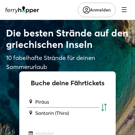
Anmelden
Die besten Strände auf den
griechischen Inseln
10 fabelhafte Strände für deinen
Sommerurlaub
Buche deine Fährtickets
Piräus
Santorin (Thira)
Hinfahrt