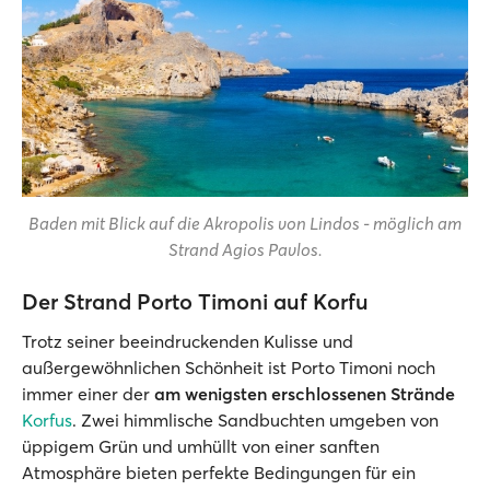
Baden mit Blick auf die Akropolis von Lindos - möglich am
Strand Agios Pavlos.
Der Strand Porto Timoni auf Korfu
Trotz seiner beeindruckenden Kulisse und
außergewöhnlichen Schönheit ist Porto Timoni noch
immer einer der
am wenigsten erschlossenen Strände
Korfus
. Zwei himmlische Sandbuchten umgeben von
üppigem Grün und umhüllt von einer sanften
Atmosphäre bieten perfekte Bedingungen für ein