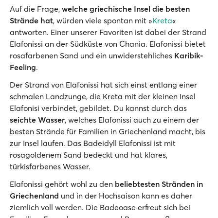
Auf die Frage,
welche griechische Insel die besten
Strände hat
, würden viele spontan mit »
Kreta
«
antworten. Einer unserer Favoriten ist dabei der Strand
Elafonissi an der Südküste von Chania. Elafonissi bietet
rosafarbenen Sand und ein unwiderstehliches
Karibik-
Feeling
.
Der Strand von Elafonissi hat sich einst entlang einer
schmalen Landzunge, die Kreta mit der kleinen Insel
Elafonisi verbindet, gebildet. Du kannst durch das
seichte Wasser
, welches Elafonissi auch zu einem der
besten Strände für Familien in Griechenland macht, bis
zur Insel laufen. Das Badeidyll Elafonissi ist mit
rosagoldenem Sand bedeckt und hat klares,
türkisfarbenes Wasser.
Elafonissi gehört wohl zu den
beliebtesten Stränden in
Griechenland
und in der Hochsaison kann es daher
ziemlich voll werden. Die Badeoase erfreut sich bei