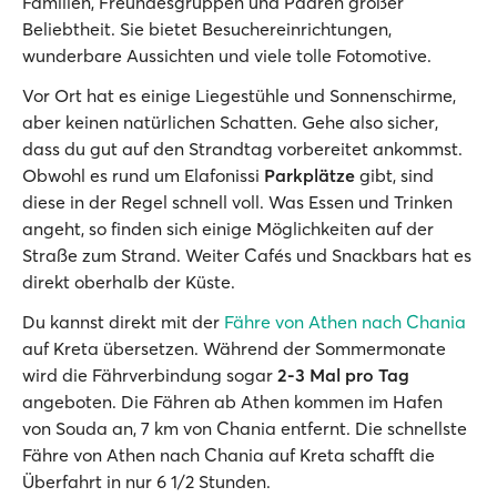
Familien, Freundesgruppen und Paaren großer
Beliebtheit. Sie bietet Besuchereinrichtungen,
wunderbare Aussichten und viele tolle Fotomotive.
Vor Ort hat es einige Liegestühle und Sonnenschirme,
aber keinen natürlichen Schatten. Gehe also sicher,
dass du gut auf den Strandtag vorbereitet ankommst.
Obwohl es rund um Elafonissi
Parkplätze
gibt, sind
diese in der Regel schnell voll. Was Essen und Trinken
angeht, so finden sich einige Möglichkeiten auf der
Straße zum Strand. Weiter Cafés und Snackbars hat es
direkt oberhalb der Küste.
Du kannst direkt mit der
Fähre von Athen nach Chania
auf Kreta übersetzen. Während der Sommermonate
wird die Fährverbindung sogar
2-3 Mal pro Tag
angeboten. Die Fähren ab Athen kommen im Hafen
von Souda an, 7 km von Chania entfernt. Die schnellste
Fähre von Athen nach Chania auf Kreta schafft die
Überfahrt in nur 6 1/2 Stunden.