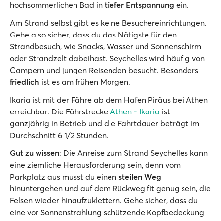
hochsommerlichen Bad in
tiefer Entspannung
ein.
Am Strand selbst gibt es keine Besuchereinrichtungen.
Gehe also sicher, dass du das Nötigste für den
Strandbesuch, wie Snacks, Wasser und Sonnenschirm
oder Strandzelt dabeihast. Seychelles wird häufig von
Campern und jungen Reisenden besucht. Besonders
friedlich
ist es am frühen Morgen.
Ikaria ist mit der Fähre ab dem Hafen Piräus bei Athen
erreichbar. Die Fährstrecke
Athen - Ikaria
ist
ganzjährig in Betrieb und die Fahrtdauer beträgt im
Durchschnitt 6 1/2 Stunden.
Gut zu wissen
: Die Anreise zum Strand Seychelles kann
eine ziemliche Herausforderung sein, denn vom
Parkplatz aus musst du einen
steilen Weg
hinuntergehen und auf dem Rückweg fit genug sein, die
Felsen wieder hinaufzuklettern. Gehe sicher, dass du
eine vor Sonnenstrahlung schützende Kopfbedeckung