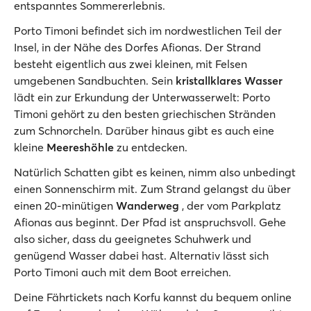
entspanntes Sommererlebnis.
Porto Timoni befindet sich im nordwestlichen Teil der
Insel, in der Nähe des Dorfes Afionas. Der Strand
besteht eigentlich aus zwei kleinen, mit Felsen
umgebenen Sandbuchten. Sein
kristallklares Wasser
lädt ein zur Erkundung der Unterwasserwelt: Porto
Timoni gehört zu den besten griechischen Stränden
zum Schnorcheln. Darüber hinaus gibt es auch eine
kleine
Meereshöhle
zu entdecken.
Natürlich Schatten gibt es keinen, nimm also unbedingt
einen Sonnenschirm mit. Zum Strand gelangst du über
einen 20-minütigen
Wanderweg
, der vom Parkplatz
Afionas aus beginnt. Der Pfad ist anspruchsvoll. Gehe
also sicher, dass du geeignetes Schuhwerk und
genügend Wasser dabei hast. Alternativ lässt sich
Porto Timoni auch mit dem Boot erreichen.
Deine Fährtickets nach Korfu kannst du bequem online