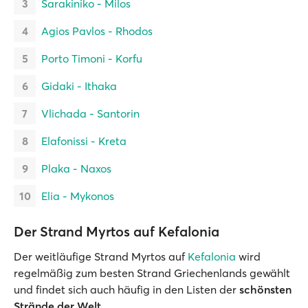
Sarakiniko - Milos
Agios Pavlos - Rhodos
Porto Timoni - Korfu
Gidaki - Ithaka
Vlichada - Santorin
Elafonissi - Kreta
Plaka - Naxos
Elia - Mykonos
Der Strand Myrtos auf Kefalonia
Der weitläufige Strand Myrtos auf
Kefalonia
wird
regelmäßig zum besten Strand Griechenlands gewählt
und findet sich auch häufig in den Listen der
schönsten
Strände der Welt
.