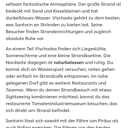
seltsam fantastische Atmosphäre. Der große Strand ist
bedeckt mit Sand und Kieselsteinen und hat
dunkelblaues Wasser. Vlychada gehört zu dem besten,
was Santorin an Stränden zu bieten hat. Seine
Besucher finden Strandeinrichtungen und zugleich
absolute Ruhe vor.
An einem Teil Vlychadas finden sich Liegestühle,
Sonnenschirme und eine kleine Strandkantine. Die
Nordseite dagegen ist
naturbelassen
und ruhig. Du
kannst dich an Wassersport versuchen, reiten gehen
oder einfach im Strandcafé entspannen. Im nahe
gelegenen Dorf gibt es weitere Restaurants und
Tavernas
. Wenn du deinen Strandbesuch mit etwas
Sightseeing kombinieren möchtest, kannst du das
restaurierte Tomatenindustriemuseum besuchen, das
sich direkt am Strand befindet.
Santorin lässt sich sowohl mit der Fähre von Piräus als
auch Rafina erreichen. Die Fähren von den beiden