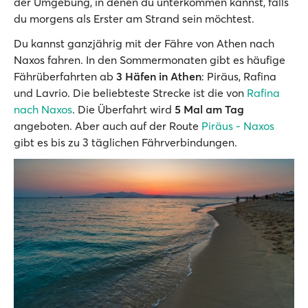
der Umgebung, in denen du unterkommen kannst, falls
du morgens als Erster am Strand sein möchtest.
Du kannst ganzjährig mit der Fähre von Athen nach
Naxos fahren. In den Sommermonaten gibt es häufige
Fährüberfahrten ab
3 Häfen in Athen
: Piräus, Rafina
und Lavrio. Die beliebteste Strecke ist die von
Rafina
nach Naxos
. Die Überfahrt wird
5 Mal am Tag
angeboten. Aber auch auf der Route
Piräus - Naxos
gibt es bis zu 3 täglichen Fährverbindungen.