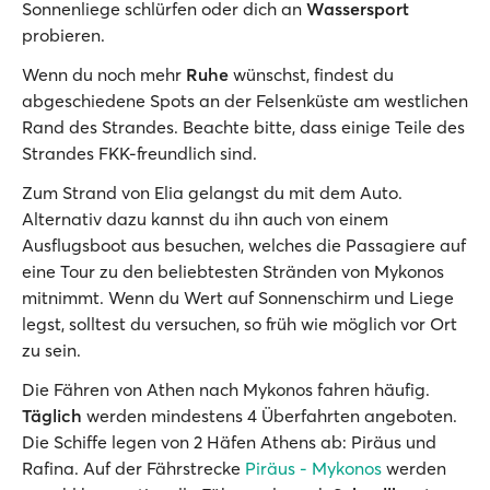
Sonnenliege schlürfen oder dich an
Wassersport
probieren.
Wenn du noch mehr
Ruhe
wünschst, findest du
abgeschiedene Spots an der Felsenküste am westlichen
Rand des Strandes. Beachte bitte, dass einige Teile des
Strandes FKK-freundlich sind.
Zum Strand von Elia gelangst du mit dem Auto.
Alternativ dazu kannst du ihn auch von einem
Ausflugsboot aus besuchen, welches die Passagiere auf
eine Tour zu den beliebtesten Stränden von Mykonos
mitnimmt. Wenn du Wert auf Sonnenschirm und Liege
legst, solltest du versuchen, so früh wie möglich vor Ort
zu sein.
Die Fähren von Athen nach Mykonos fahren häufig.
Täglich
werden mindestens 4 Überfahrten angeboten.
Die Schiffe legen von 2 Häfen Athens ab: Piräus und
Rafina. Auf der Fährstrecke
Piräus - Mykonos
werden