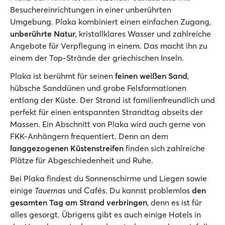
Besuchereinrichtungen in einer unberührten
Umgebung. Plaka kombiniert einen einfachen Zugang,
unberührte Natur
, kristallklares Wasser und zahlreiche
Angebote für Verpflegung in einem. Das macht ihn zu
einem der Top-Strände der griechischen Inseln.
Plaka ist berühmt für seinen
feinen weißen Sand
,
hübsche Sanddünen und grobe Felsformationen
entlang der Küste. Der Strand ist familienfreundlich und
perfekt für einen entspannten Strandtag abseits der
Massen. Ein Abschnitt von Plaka wird auch gerne von
FKK-Anhängern frequentiert. Denn an dem
langgezogenen Küstenstreifen
finden sich zahlreiche
Plätze für Abgeschiedenheit und Ruhe.
Bei Plaka findest du Sonnenschirme und Liegen sowie
einige
Tavernas
und Cafés. Du kannst problemlos
den
gesamten Tag am Strand verbringen
, denn es ist für
alles gesorgt. Übrigens gibt es auch einige Hotels in