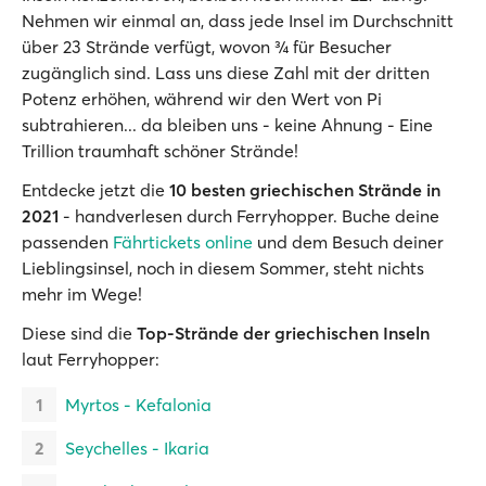
Nehmen wir einmal an, dass jede Insel im Durchschnitt
über 23 Strände verfügt, wovon ¾ für Besucher
zugänglich sind. Lass uns diese Zahl mit der dritten
Potenz erhöhen, während wir den Wert von Pi
subtrahieren... da bleiben uns - keine Ahnung - Eine
Trillion traumhaft schöner Strände!
Entdecke jetzt die
10 besten griechischen Strände in
2021
- handverlesen durch Ferryhopper. Buche deine
passenden
Fährtickets online
und dem Besuch deiner
Lieblingsinsel, noch in diesem Sommer, steht nichts
mehr im Wege!
Diese sind die
Top-Strände der griechischen Inseln
laut Ferryhopper:
Myrtos - Kefalonia
Seychelles - Ikaria