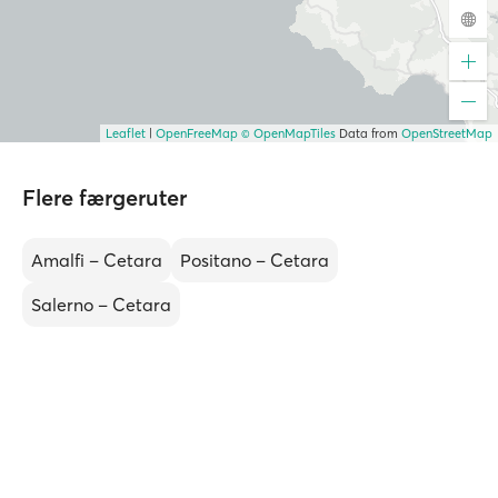
Leaflet
|
OpenFreeMap
© OpenMapTiles
Data from
OpenStreetMap
Flere færgeruter
Amalfi – Cetara
Positano – Cetara
Salerno – Cetara