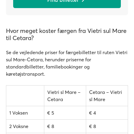
Hvor meget koster færgen fra Vietri sul Mare
til Cetara?
Se de vejledende priser for færgebilletter til ruten Vietri
sul Mare-Cetara, herunder priserne for
standardbilletter, familiebookinger og
køretøjstransport.
Vietri sl Mare –
Cetara – Vietri
Cetara
sl Mare
1 Voksen
€ 5
€ 4
2 Voksne
€ 8
€ 8