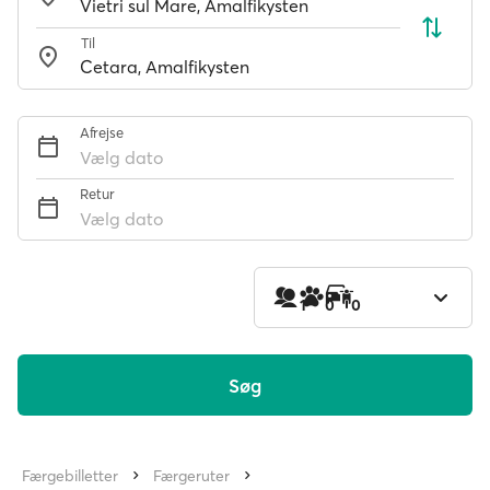
Til
Afrejse
Vælg dato
Retur
Vælg dato
1
0
0
Søg
Færgebilletter
Færgeruter