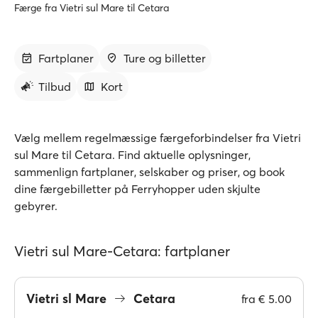
Færge fra Vietri sul Mare til Cetara
Fartplaner
Ture og billetter
Tilbud
Kort
Vælg mellem regelmæssige færgeforbindelser fra Vietri
sul Mare til Cetara. Find aktuelle oplysninger,
sammenlign fartplaner, selskaber og priser, og book
dine færgebilletter på Ferryhopper uden skjulte
gebyrer.
Vietri sul Mare-Cetara: fartplaner
Vietri sl Mare
Cetara
fra
€ 5.00