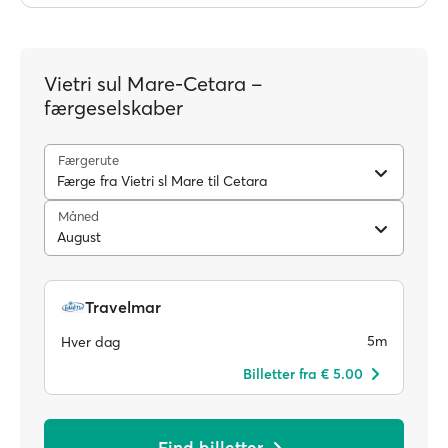
Vietri sul Mare-Cetara –
færgeselskaber
Færgerute
Færge fra Vietri sl Mare til Cetara
Måned
August
Travelmar
5m
Hver dag
Billetter fra € 5.00
Find billetter