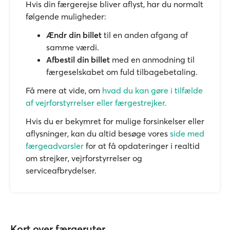
Hvis din færgerejse bliver aflyst, har du normalt
følgende muligheder:
Ændr din billet
til en anden afgang af
samme værdi.
Afbestil din billet
med en anmodning til
færgeselskabet om fuld tilbagebetaling.
Få mere at vide, om
hvad du kan gøre i tilfælde
af vejrforstyrrelser eller færgestrejker.
Hvis du er bekymret for mulige forsinkelser eller
aflysninger, kan du altid besøge vores
side med
færgeadvarsler
for at få opdateringer i realtid
om strejker, vejrforstyrrelser og
serviceafbrydelser.
Kort over færgeruter