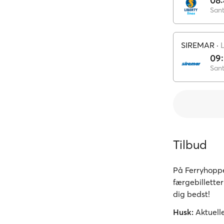
08:
SIREMAR
·
09
Tilbud
På Ferryhoppe
færgebilletter
dig bedst!
Husk:
Aktuelle