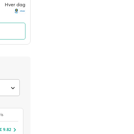
Hver dag
is
 € 9.82