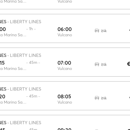
Santa Marina Salina
Vulcano
NES
·
LIBERTY LINES
:00
06:00
·· 1h ··
Santa Marina Salina
Vulcano
NES
·
LIBERTY LINES
15
07:00
·· 45m ··
€
Santa Marina Salina
Vulcano
NES
·
LIBERTY LINES
20
08:05
·· 45m ··
Santa Marina Salina
Vulcano
NES
·
LIBERTY LINES
·· 45m ··