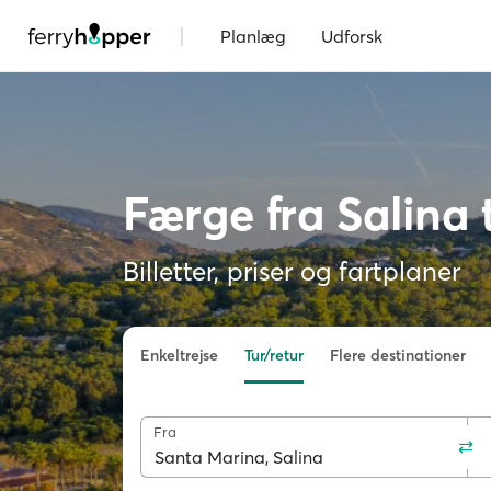
|
Planlæg
Udforsk
Færge fra Salina 
Billetter, priser og fartplaner
Enkeltrejse
Tur/retur
Flere destinationer
Fra