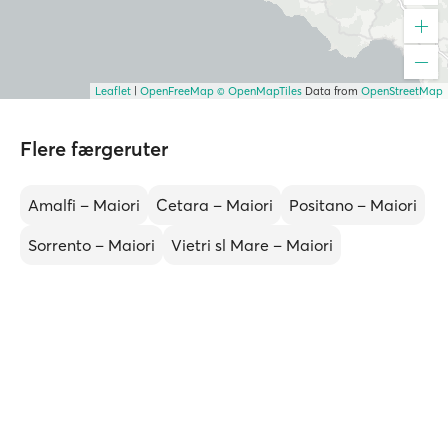
Leaflet
|
OpenFreeMap
© OpenMapTiles
Data from
OpenStreetMap
Flere færgeruter
Amalfi – Maiori
Cetara – Maiori
Positano – Maiori
Sorrento – Maiori
Vietri sl Mare – Maiori