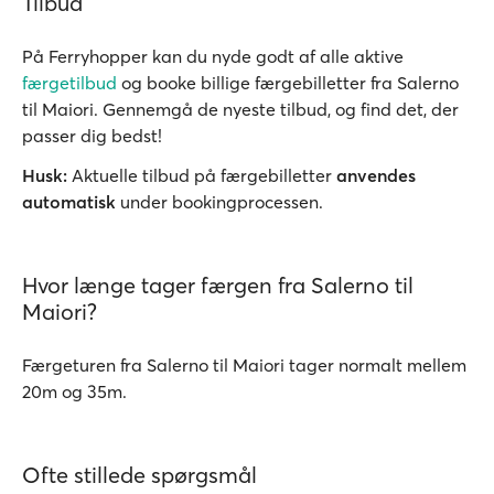
Tilbud
På Ferryhopper kan du nyde godt af alle aktive
færgetilbud
og booke billige færgebilletter fra Salerno
til Maiori. Gennemgå de nyeste tilbud, og find det, der
passer dig bedst!
Husk:
Aktuelle tilbud på færgebilletter
anvendes
automatisk
under bookingprocessen.
Hvor længe tager færgen fra Salerno til
Maiori?
Færgeturen fra Salerno til Maiori tager normalt mellem
20m og 35m.
Ofte stillede spørgsmål