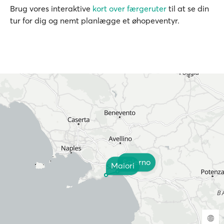
Brug vores interaktive
kort over færgeruter
til at se din
tur for dig og nemt planlægge et øhopeventyr.
Salerno
Maiori