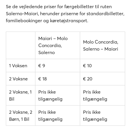
Se de vejledende priser for færgebilletter til ruten
Salerno-Maiori, herunder priserne for standardbilletter,
familiebookinger og køretøjstransport.
Maiori – Molo
Molo Concordia,
Concordia,
Salerno – Maiori
Salerno
1 Voksen
€ 9
€ 10
2 Voksne
€ 18
€ 20
2 Voksne, 1
Pris ikke
Pris ikke
Bil
tilgængelig
tilgængelig
2 Voksne, 2
Pris ikke
Pris ikke
Børn, 1 Bil
tilgængelig
tilgængelig