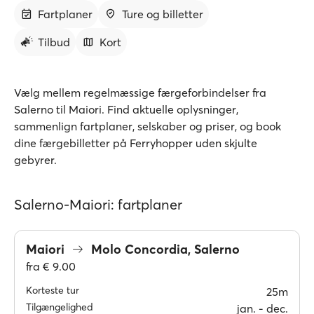
Fartplaner
Ture og billetter
Tilbud
Kort
Vælg mellem regelmæssige færgeforbindelser fra
Salerno til Maiori. Find aktuelle oplysninger,
sammenlign fartplaner, selskaber og priser, og book
dine færgebilletter på Ferryhopper uden skjulte
gebyrer.
Salerno-Maiori: fartplaner
Maiori
Molo Concordia, Salerno
fra
€ 9.00
Korteste tur
25m
Tilgængelighed
jan. ‐ dec.