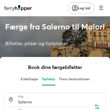
Log ind
Færge fra Salerno til Maiori
Billetter, priser og fartplaner
Book dine færgebilletter
Enkeltrejse
Tur/retur
Flere destinationer
Fra