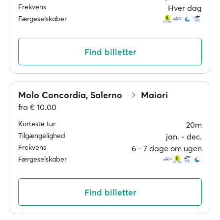
Frekvens
Hver dag
Færgeselskaber
Find billetter
Molo Concordia, Salerno
Maiori
fra
€ 10.00
Korteste tur
20m
Tilgængelighed
jan. ‐ dec.
Frekvens
6 ‐ 7 dage om ugen
Færgeselskaber
Find billetter