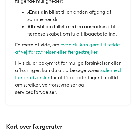
følgende muligheder:
Ændr din billet
til en anden afgang af
samme værdi.
Afbestil din billet
med en anmodning til
færgeselskabet om fuld tilbagebetaling.
Få mere at vide, om
hvad du kan gøre i tilfælde
af vejrforstyrrelser eller færgestrejker.
Hvis du er bekymret for mulige forsinkelser eller
aflysninger, kan du altid besøge vores
side med
færgeadvarsler
for at få opdateringer i realtid
om strejker, vejrforstyrrelser og
serviceafbrydelser.
Kort over færgeruter