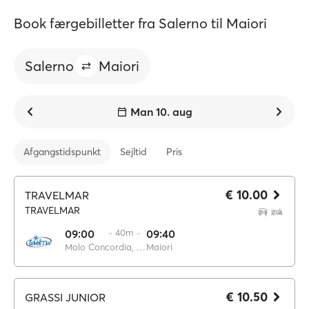
Book færgebilletter fra Salerno til Maiori
Salerno
Maiori
Man 10. aug
Afgangstidspunkt
Sejltid
Pris
€ 10.00
TRAVELMAR
TRAVELMAR
09:00
·· 40m ··
09:40
Molo Concordia, Salerno
Maiori
€ 10.50
GRASSI JUNIOR