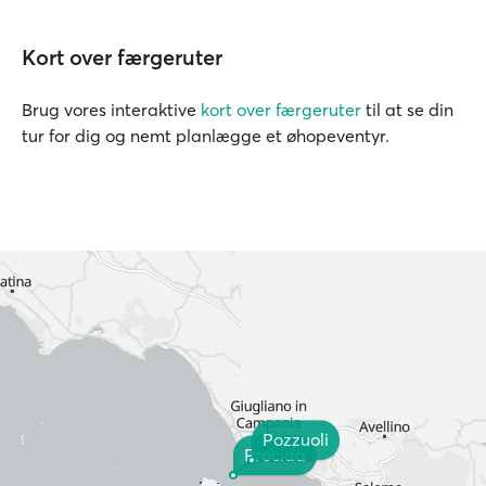
Kort over færgeruter
Brug vores interaktive
kort over færgeruter
til at se din
tur for dig og nemt planlægge et øhopeventyr.
Pozzuoli
Procida