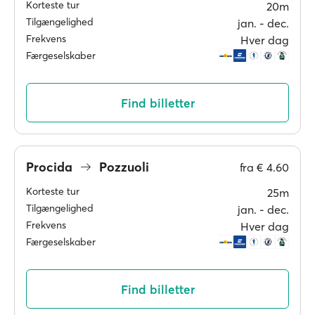
Korteste tur
20m
Tilgængelighed
jan. ‐ dec.
Frekvens
Hver dag
Færgeselskaber
Find billetter
Procida
Pozzuoli
fra
€ 4.60
Korteste tur
25m
Tilgængelighed
jan. ‐ dec.
Frekvens
Hver dag
Færgeselskaber
Find billetter