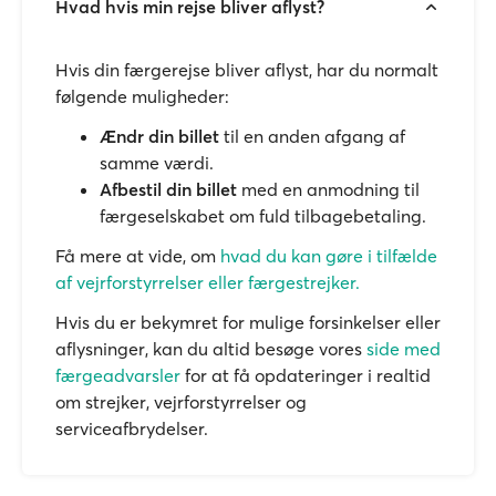
Hvad hvis min rejse bliver aflyst?
Hvis din færgerejse bliver aflyst, har du normalt
følgende muligheder:
Ændr din billet
til en anden afgang af
samme værdi.
Afbestil din billet
med en anmodning til
færgeselskabet om fuld tilbagebetaling.
Få mere at vide, om
hvad du kan gøre i tilfælde
af vejrforstyrrelser eller færgestrejker.
Hvis du er bekymret for mulige forsinkelser eller
aflysninger, kan du altid besøge vores
side med
færgeadvarsler
for at få opdateringer i realtid
om strejker, vejrforstyrrelser og
serviceafbrydelser.