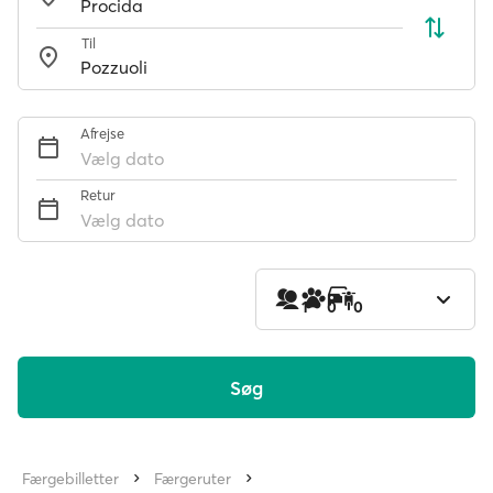
Til
Afrejse
Vælg dato
Retur
Vælg dato
1
0
0
Søg
Færgebilletter
Færgeruter