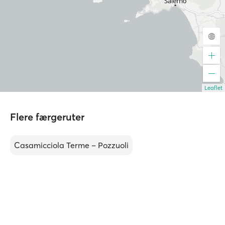
Leaflet
Flere færgeruter
Casamicciola Terme – Pozzuoli