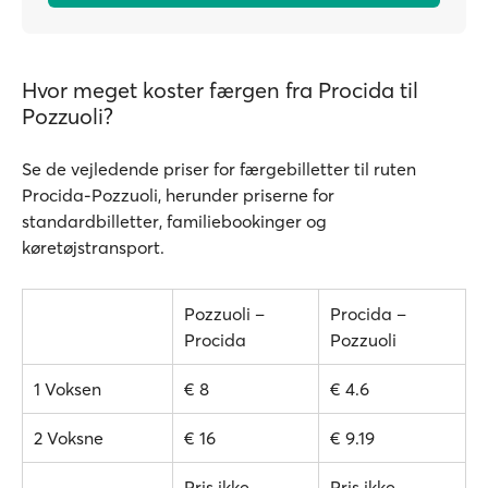
Hvor meget koster færgen fra Procida til
Pozzuoli?
Se de vejledende priser for færgebilletter til ruten
Procida-Pozzuoli, herunder priserne for
standardbilletter, familiebookinger og
køretøjstransport.
Pozzuoli –
Procida –
Procida
Pozzuoli
1 Voksen
€ 8
€ 4.6
2 Voksne
€ 16
€ 9.19
Pris ikke
Pris ikke