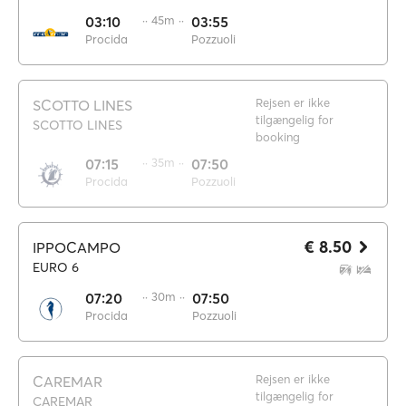
03:10
·· 45m ··
03:55
Procida
Pozzuoli
Rejsen er ikke
SCOTTO LINES
tilgængelig for
SCOTTO LINES
booking
07:15
·· 35m ··
07:50
Procida
Pozzuoli
€ 8.50
IPPOCAMPO
EURO 6
07:20
·· 30m ··
07:50
Procida
Pozzuoli
Rejsen er ikke
CAREMAR
tilgængelig for
CAREMAR