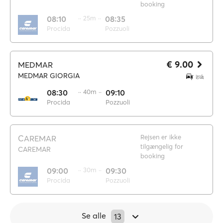
booking
08:10
·· 25m ··
08:35
Procida
Pozzuoli
€ 9.00
MEDMAR
MEDMAR GIORGIA
08:30
·· 40m ··
09:10
Procida
Pozzuoli
Rejsen er ikke
CAREMAR
tilgængelig for
CAREMAR
booking
09:00
·· 30m ··
09:30
Procida
Pozzuoli
Se alle
13