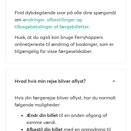
Find dybdegående svar på alle dine spørgsmål
om
ændringer, afbestillinger og
tilbagebetalinger af færgebilletter
.
Husk, at du også kan bruge Ferryhoppers
onlinetjeneste til ændring af bookinger, som er
tilgængelig for visse færgeselskaber.
Hvad hvis min rejse bliver aflyst?
Hvis din færgerejse bliver aflyst, har du normalt
følgende muligheder:
Ændr din billet
til en anden afgang af
samme værdi.
Afbestil din billet
med en anmodning til