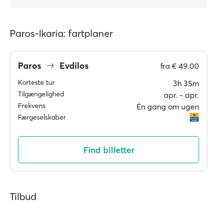
Paros-Ikaria: fartplaner
Paros
Evdilos
fra
€ 49.00
Korteste tur
3h 35m
Tilgængelighed
apr. ‐ apr.
Frekvens
Én gang om ugen
Færgeselskaber
Find billetter
Tilbud