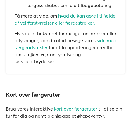
færgeselskabet om fuld tilbagebetaling.
Få mere at vide, om
hvad du kan gøre i tilfælde
af vejrforstyrrelser eller færgestrejker.
Hvis du er bekymret for mulige forsinkelser eller
aflysninger, kan du altid besøge vores
side med
færgeadvarsler
for at få opdateringer i realtid
om strejker, vejrforstyrrelser og
serviceafbrydelser.
Kort over færgeruter
Brug vores interaktive
kort over færgeruter
til at se din
tur for dig og nemt planlægge et øhopeventyr.