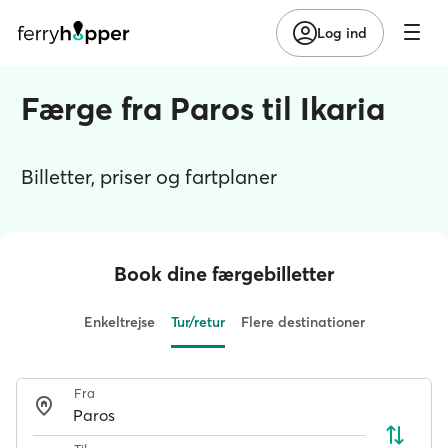
Log ind
Færge fra Paros til Ikaria
Billetter, priser og fartplaner
Book dine færgebilletter
Enkeltrejse
Tur/retur
Flere destinationer
Fra