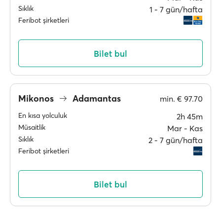
Sıklık
1 ‐ 7 gün/hafta
Feribot şirketleri
Bilet bul
Mikonos
Adamantas
min.
€ 97.70
En kısa yolculuk
2h 45m
Müsaitlik
Mar ‐ Kas
Sıklık
2 ‐ 7 gün/hafta
Feribot şirketleri
Bilet bul