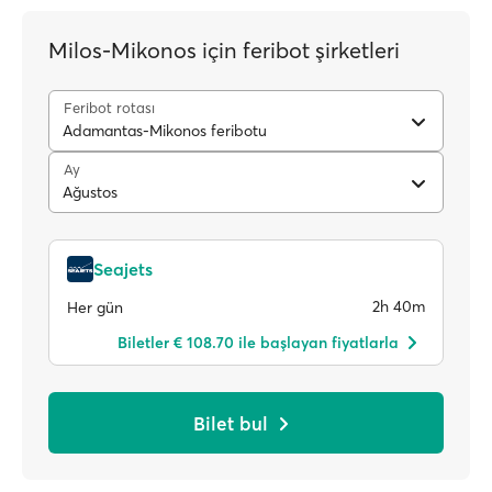
Milos-Mikonos için feribot şirketleri
Feribot rotası
Adamantas-Mikonos feribotu
Ay
Ağustos
Seajets
2h 40m
Her gün
Biletler € 108.70 ile başlayan fiyatlarla
Bilet bul