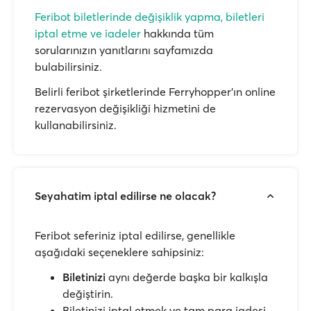
Feribot biletlerinde değişiklik yapma, biletleri
iptal etme ve iadeler
hakkında tüm
sorularınızın yanıtlarını sayfamızda
bulabilirsiniz.
Belirli feribot şirketlerinde Ferryhopper'ın online
rezervasyon değişikliği hizmetini de
kullanabilirsiniz.
Seyahatim iptal edilirse ne olacak?
Feribot seferiniz iptal edilirse, genellikle
aşağıdaki seçeneklere sahipsiniz:
Biletinizi
aynı değerde başka bir kalkışla
değiştirin.
Biletinizi iptal etmek ve tam para iadesi