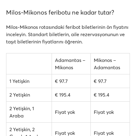
Milos-Mikonos feribotu ne kadar tutar?
Milos-Mikonos rotasındaki feribot biletlerinin ön fiyatını
inceleyin. Standart biletlerin, aile rezervasyonunun ve
taşıt biletlerinin fiyatlarını öğrenin.
Adamantas –
Mikonos –
Mikonos
Adamantas
1 Yetişkin
€ 97.7
€ 97.7
2 Yetişkin
€ 195.4
€ 195.4
2 Yetişkin, 1
Fiyat yok
Fiyat yok
Araba
2 Yetişkin, 2
Fiyat yok
Fiyat yok