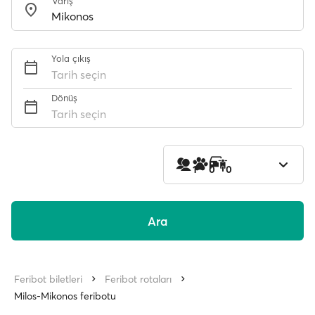
Varış
Yola çıkış
Tarih seçin
Dönüş
Tarih seçin
1
0
0
Ara
Feribot biletleri
Feribot rotaları
Milos-Mikonos feribotu