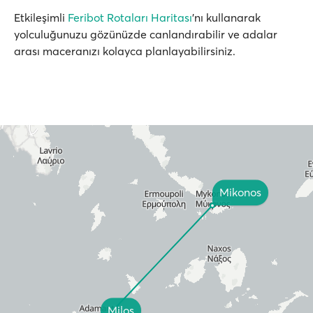
Etkileşimli
Feribot Rotaları Haritası
'nı kullanarak
yolculuğunuzu gözünüzde canlandırabilir ve adalar
arası maceranızı kolayca planlayabilirsiniz.
Mikonos
Milos