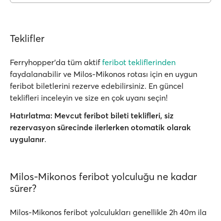
Teklifler
Ferryhopper'da tüm aktif
feribot tekliflerinden
faydalanabilir ve Milos-Mikonos rotası için en uygun
feribot biletlerini rezerve edebilirsiniz. En güncel
teklifleri inceleyin ve size en çok uyanı seçin!
Hatırlatma:
Mevcut feribot bileti teklifleri, siz
rezervasyon sürecinde ilerlerken
otomatik olarak
uygulanır
.
Milos-Mikonos feribot yolculuğu ne kadar
sürer?
Milos-Mikonos feribot yolculukları genellikle 2h 40m ila