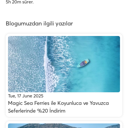
5h 20m sürer.
Blogumuzdan ilgili yazılar
Tue, 17 June 2025
Magic Sea Ferries ile Koyunluca ve Yavuzca
Seferlerinde %20 İndirim