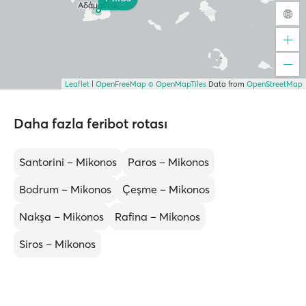
Leaflet
|
OpenFreeMap
© OpenMapTiles
Data from
OpenStreetMap
Daha fazla feribot rotası
Santorini – Mikonos
Paros – Mikonos
Bodrum – Mikonos
Çeşme – Mikonos
Nakşa – Mikonos
Rafina – Mikonos
Siros – Mikonos