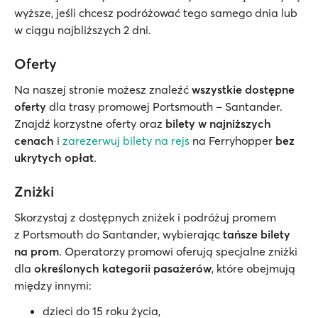
wyższe, jeśli chcesz podróżować tego samego dnia lub
w ciągu najbliższych 2 dni.
Oferty
Na naszej stronie możesz znaleźć
wszystkie dostępne
oferty
dla trasy promowej Portsmouth – Santander.
Znajdź korzystne oferty oraz
bilety w najniższych
cenach
i
zarezerwuj bilety na rejs
na Ferryhopper
bez
ukrytych opłat
.
Zniżki
Skorzystaj z dostępnych zniżek i podróżuj promem
z Portsmouth do Santander, wybierając
tańsze bilety
na prom
. Operatorzy promowi oferują specjalne zniżki
dla
określonych kategorii pasażerów
, które obejmują
między innymi:
dzieci do 15 roku życia,