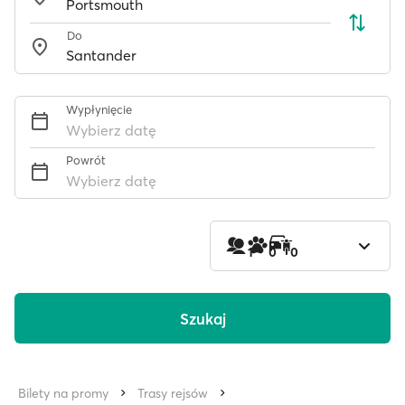
Do
Wypłynięcie
Wybierz datę
Powrót
Wybierz datę
1
0
0
Szukaj
Bilety na promy
Trasy rejsów