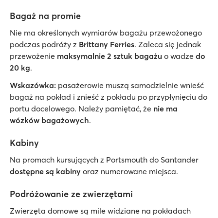
Bagaż na promie
Nie ma określonych wymiarów bagażu przewożonego
podczas podróży z
Brittany Ferries
. Zaleca się jednak
przewożenie
maksymalnie 2 sztuk bagażu
o wadze
do
20 kg
.
Wskazówka:
pasażerowie muszą samodzielnie wnieść
bagaż na pokład i znieść z pokładu po przypłynięciu do
portu docelowego. Należy pamiętać, że
nie ma
wózków bagażowych
.
Kabiny
Na promach kursujących z Portsmouth do Santander
dostępne są kabiny
oraz numerowane miejsca.
Podróżowanie ze zwierzętami
Zwierzęta domowe są mile widziane na pokładach