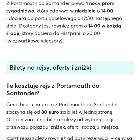
Z Portsmouth do Santander pływa
1 nocy prom
tygodniowo
, który odpływa w
niedziele
o
14:00
i dociera do portu docelowego o 17:30 następnego
dnia. Dostępny jest również prom o
14:00 w każdą
środę
, który dociera do Hiszpanii o 20:00
(w czwartkowe wieczory).
Bilety na rejsy, oferty i zniżki
Ile kosztuje rejs z Portsmouth do
Santander?
Cena biletu na prom z Portsmouth do Santander
zaczyna się od
80 euro
za bilet w jedną stronę.
Ostateczna cena biletu zależy od wyboru opcji
przewozu pojazdu, zniżek, ofert i rodzaju miejsca.
Koszt rejsu zależy również od daty rezerwacji – ceny są