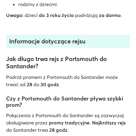
rodziny z dziećmi.
Uwaga:
dzieci
do 3 roku życia
podróżują
za darmo
.
Informacje dotyczące rejsu
Jak długo trwa rejs z Portsmouth do
Santander?
Podróż promem z Portsmouth do Santander może
trwać od
28
do
30 godz
.
Czy z Portsmouth do Santander pływa szybki
prom?
Połączenia z Portsmouth do Santander są zazwyczaj
obsługiwane przez
promy tradycyjne
.
Najkrótszy rejs
do Santander trwa
28 godz.