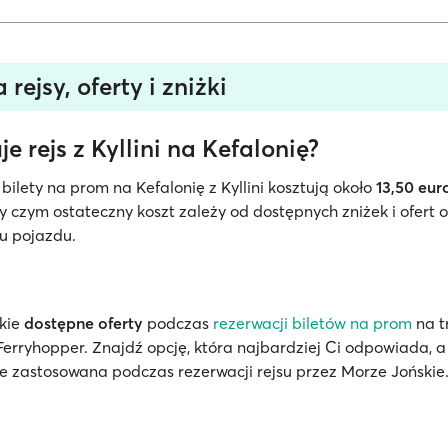
 rejsy, oferty i zniżki
uje rejs z Kyllini na Kefalonię?
ilety na prom na Kefalonię z Kyllini kosztują około
13,50 eur
y czym ostateczny koszt zależy od dostępnych zniżek i ofert 
u pojazdu.
tkie
dostępne oferty
podczas
rezerwacji biletów na prom
na tr
Ferryhopper. Znajdź opcję, która najbardziej Ci odpowiada, a
 zastosowana podczas rezerwacji rejsu przez Morze Jońskie