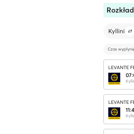
Rozkład
Kyllini
Czas wypłyni
LEVANTE F
07
Kylli
LEVANTE F
11:
Kylli