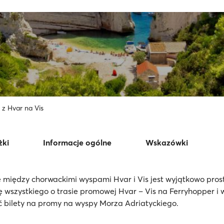
z Hvar na Vis
żki
Informacje ogólne
Wskazówki
między chorwackimi wyspami Hvar i Vis jest wyjątkowo pros
ę wszystkiego o trasie promowej Hvar – Vis na Ferryhopper i
 bilety na promy na wyspy Morza Adriatyckiego.