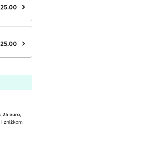
 25.00
 25.00
o
25 euro
,
 i zniżkom