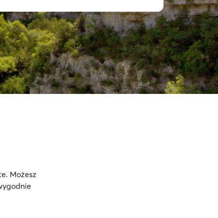
te. Możesz
 wygodnie