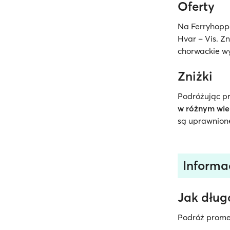
Oferty
Na Ferryhopp
Hvar – Vis. Z
chorwackie w
Zniżki
Podróżując pr
w różnym wie
są uprawnione
Informa
Jak długo
Podróż prome