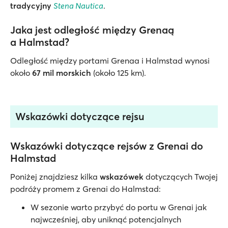
tradycyjny
Stena Nautica
.
Jaka jest odległość między Grenaą
a Halmstad?
Odległość między portami Grenaa i Halmstad wynosi
około
67 mil morskich
(około 125 km).
Wskazówki dotyczące rejsu
Wskazówki dotyczące rejsów z Grenai do
Halmstad
Poniżej znajdziesz kilka
wskazówek
dotyczących Twojej
podróży promem z Grenai do Halmstad:
W sezonie warto przybyć do portu w Grenai jak
najwcześniej, aby uniknąć potencjalnych