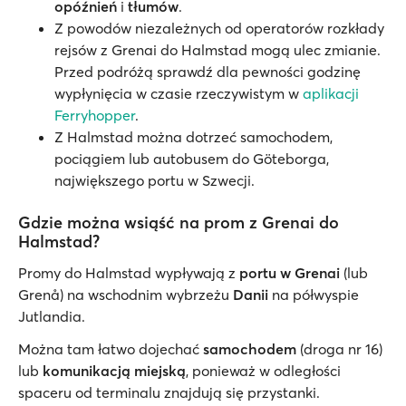
opóźnień
i
tłumów
.
Z powodów niezależnych od operatorów rozkłady
rejsów z Grenai do Halmstad mogą ulec zmianie.
Przed podróżą sprawdź dla pewności godzinę
wypłynięcia w czasie rzeczywistym w
aplikacji
Ferryhopper
.
Z Halmstad można dotrzeć samochodem,
pociągiem lub autobusem do Göteborga,
największego portu w Szwecji.
Gdzie można wsiąść na prom z Grenai do
Halmstad?
Promy do Halmstad wypływają z
portu w Grenai
(lub
Grenå) na wschodnim wybrzeżu
Danii
na półwyspie
Jutlandia.
Można tam łatwo dojechać
samochodem
(droga nr 16)
lub
komunikacją miejską
, ponieważ w odległości
spaceru od terminalu znajdują się przystanki.