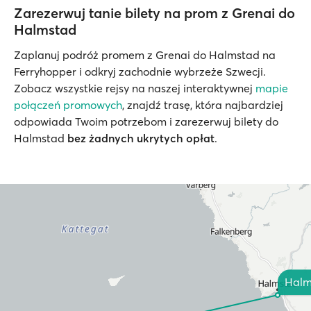
Zarezerwuj tanie bilety na prom z Grenai do
Halmstad
Zaplanuj podróż promem z Grenai do Halmstad na
Ferryhopper i odkryj zachodnie wybrzeże Szwecji.
Zobacz wszystkie rejsy na naszej interaktywnej
mapie
połączeń promowych
, znajdź trasę, która najbardziej
odpowiada Twoim potrzebom i zarezerwuj bilety do
Halmstad
bez żadnych ukrytych opłat
.
Halm