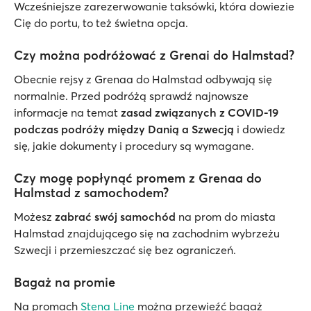
Wcześniejsze zarezerwowanie taksówki, która dowiezie
Cię do portu, to też świetna opcja.
Czy można podróżować z Grenai do Halmstad?
Obecnie rejsy z Grenaa do Halmstad odbywają się
normalnie. Przed podróżą sprawdź najnowsze
informacje na temat
zasad związanych z COVID-19
podczas podróży między Danią a Szwecją
i dowiedz
się, jakie dokumenty i procedury są wymagane.
Czy mogę popłynąć promem z Grenaa do
Halmstad z samochodem?
Możesz
zabrać swój samochód
na prom do miasta
Halmstad znajdującego się na zachodnim wybrzeżu
Szwecji i przemieszczać się bez ograniczeń.
Bagaż na promie
Na promach
Stena Line
można przewieźć bagaż