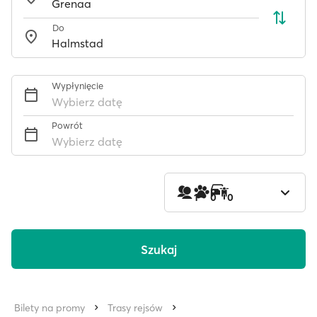
Do
Wypłynięcie
Wybierz datę
Powrót
Wybierz datę
1
0
0
Szukaj
Bilety na promy
Trasy rejsów