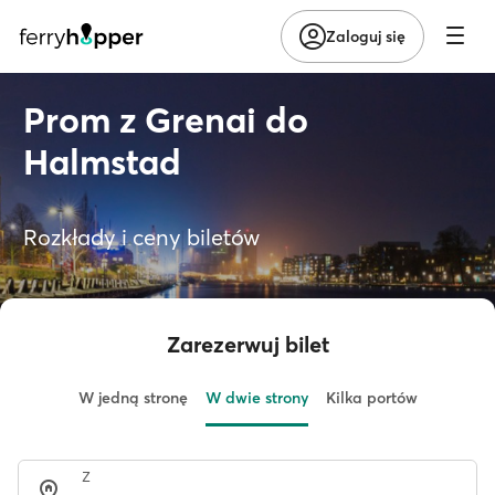
Zaloguj się
Prom z Grenai do
Halmstad
Rozkłady i ceny biletów
Zarezerwuj bilet
W jedną stronę
W dwie strony
Kilka portów
Z