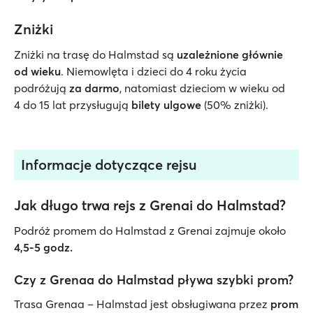
Zniżki
Zniżki na trasę do Halmstad są
uzależnione głównie
od wieku
. Niemowlęta i dzieci do 4 roku życia
podróżują
za darmo
, natomiast dzieciom w wieku od
4 do 15 lat przysługują
bilety ulgowe
(50% zniżki).
Informacje dotyczące rejsu
Jak długo trwa rejs z Grenai do Halmstad?
Podróż promem do Halmstad z Grenai zajmuje około
4,5-5 godz.
Czy z Grenaa do Halmstad pływa szybki prom?
Trasa Grenaa – Halmstad jest obsługiwana przez
prom