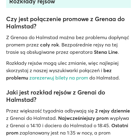
Rozkłady rejsów
Czy jest połączenie promowe z Grenaa do
Halmstad?
Z Grenaa do Halmstad można bez problemu dopłynąć
promem przez
cały rok
. Bezpośrednie rejsy na tej
trasie są obsługiwane przez operatora
Stena Line
.
Rozkłady rejsów mogą ulec zmianie, więc najlepiej
skorzystaj z naszej wyszukiwarki połączeń i
bez
problemu
zarezerwuj bilety na prom
do Halmstad.
Jaki jest rozkład rejsów z Grenai do
Halmstad?
Przez większość tygodnia odbywają się
2 rejsy dziennie
z Grenai do Halmstad.
Najwcześniejszy prom
wypływa
z Grenai o 14:10 i dociera do Halmstad o 18:45.
Ostatni
prom
zaplanowany jest na 1:35 w nocy, a prom