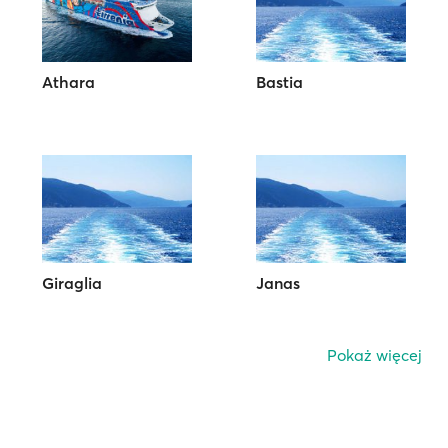
Athara
Bastia
Giraglia
Janas
Pokaż więcej