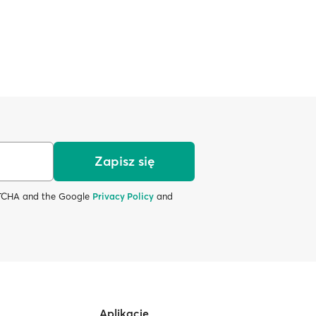
Zapisz się
APTCHA and the Google
Privacy Policy
and
Aplikacje