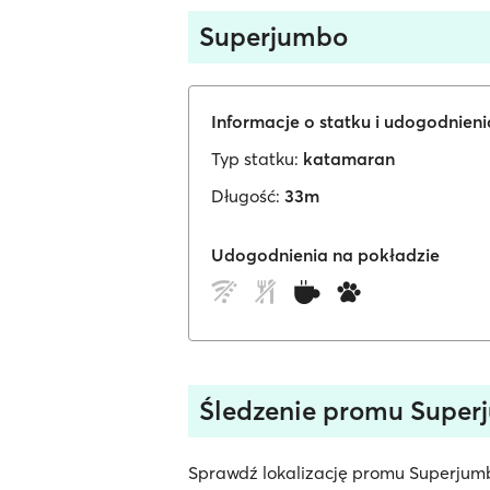
Superjumbo
Informacje o statku i udogodnien
Typ statku:
katamaran
Długość:
33m
Udogodnienia na pokładzie
Śledzenie promu Super
Sprawdź lokalizację promu Superjumbo