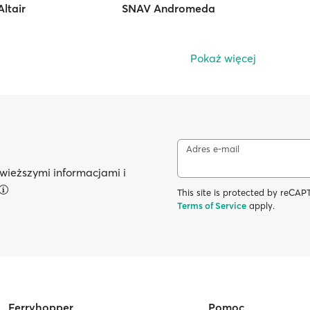
ltair
SNAV Andromeda
Pokaż więcej
Adres e-mail
wieższymi informacjami i
This site is protected by reC
Terms of Service
apply.
Ferryhopper
Pomoc