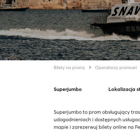
Bilety na promy
Operatorzy promowi
Superjumbo
Lokalizacja s
Superjumbo to prom obsługujący tras
udogodnieniach i dostępnych usługac
mapie i zarezerwuj bilety online na F