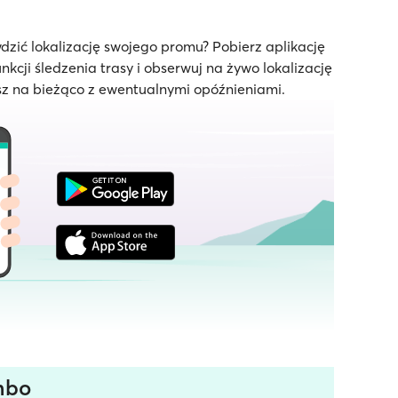
dzić lokalizację swojego promu? Pobierz aplikację
unkcji śledzenia trasy i obserwuj na żywo lokalizację
z na bieżąco z ewentualnymi opóźnieniami.
mbo