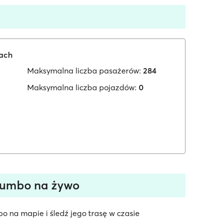
iach
Maksymalna liczba pasażerów:
284
Maksymalna liczba pojazdów:
0
jumbo na żywo
 na mapie i śledź jego trasę w czasie