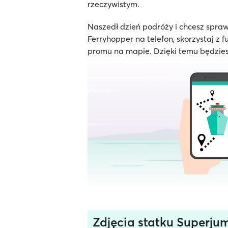
rzeczywistym.
Naszedł dzień podróży i chcesz spraw
Ferryhopper na telefon, skorzystaj z f
promu na mapie. Dzięki temu będzies
Zdjęcia statku Superju