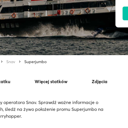
Snav
Superjumbo
tatku
Więcej statków
Zdjęcia
y operatora Snav. Sprawdź ważne informacje o
h, śledź na żywo położenie promu Superjumbo na
erryhopper.