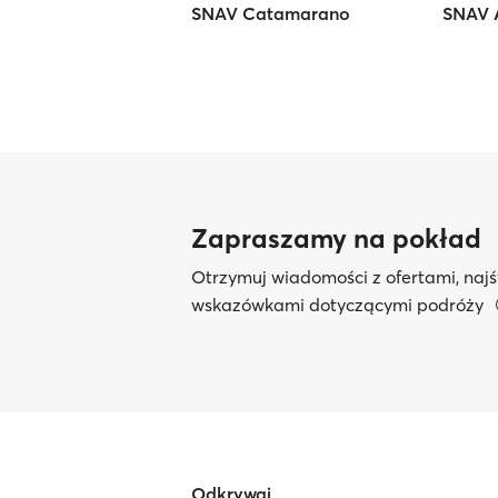
SNAV Catamarano
SNAV A
Zapraszamy na pokład
Otrzymuj wiadomości z ofertami, najś
wskazówkami dotyczącymi podróży
Odkrywaj