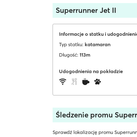
Superrunner Jet II
Informacje o statku i udogodnien
Typ statku:
katamaran
Długość:
113m
Udogodnienia na pokładzie
Śledzenie promu Superr
Sprawdź lokalizację promu Superrunner