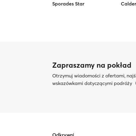
Sporades Star
Calder
Zapraszamy na pokład
Otrzymuj wiadomości z ofertami, najś
wskazówkami dotyczącymi podróży
Odkrywaj