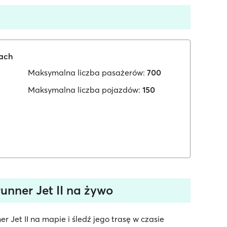
iach
Maksymalna liczba pasażerów:
700
Maksymalna liczba pojazdów:
150
unner Jet II na żywo
 Jet II na mapie i śledź jego trasę w czasie