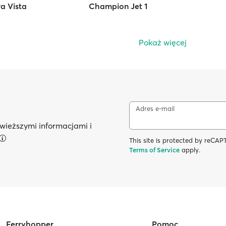
a Vista
Champion Jet 1
Pokaż więcej
Adres e-mail
wieższymi informacjami i
This site is protected by reC
Terms of Service
apply.
Ferryhopper
Pomoc