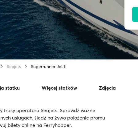
Seajets
Superrunner Jet II
ja statku
Więcej statków
Zdjęcia
cy trasy operatora Seajets. Sprawdź ważne
pnych usługach, śledź na żywo położenie promu
wuj bilety online na Ferryhopper.