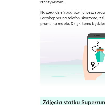
rzeczywistym.
Naszedł dzień podróży i chcesz spraw
Ferryhopper na telefon, skorzystaj z f
promu na mapie. Dzięki temu będzies
Zdjęcia statku Superrunn