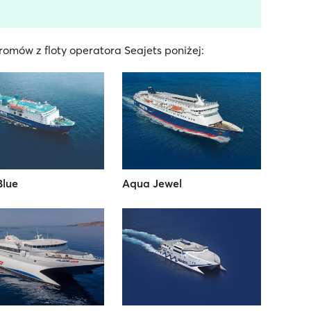
omów z floty operatora Seajets poniżej:
Blue
Aqua Jewel