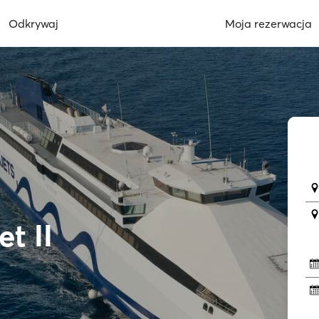
Odkrywaj
Moja rezerwacja
t II