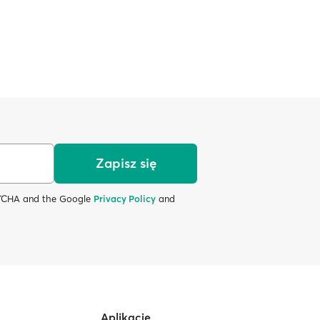
Zapisz się
APTCHA and the Google
Privacy Policy
and
Aplikacje