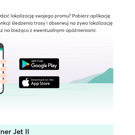
dzić lokalizację swojego promu? Pobierz aplikację
unkcji śledzenia trasy i obserwuj na żywo lokalizację
z na bieżąco z ewentualnymi opóźnieniami.
er Jet II