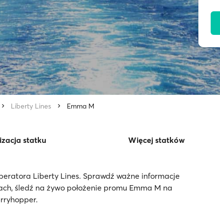
Liberty Lines
Emma M
izacja statku
Więcej statków
eratora Liberty Lines. Sprawdź ważne informacje
gach, śledź na żywo położenie promu Emma M na
erryhopper.