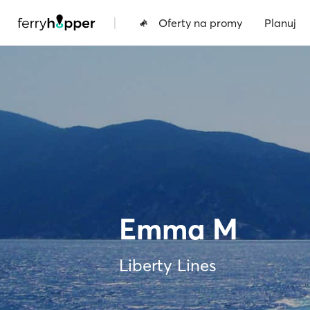
|
Oferty na promy
Planuj
Emma M
Liberty Lines