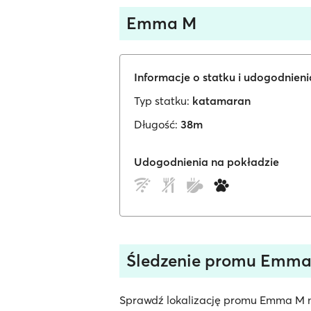
Emma M
Informacje o statku i udogodnien
Typ statku:
katamaran
Długość:
38m
Udogodnienia na pokładzie
Śledzenie promu Emma
Sprawdź lokalizację promu Emma M na