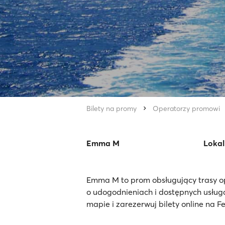
Bilety na promy
Operatorzy promowi
Emma M
Lokal
Emma M to prom obsługujący trasy op
o udogodnieniach i dostępnych usłu
mapie i zarezerwuj bilety online na F