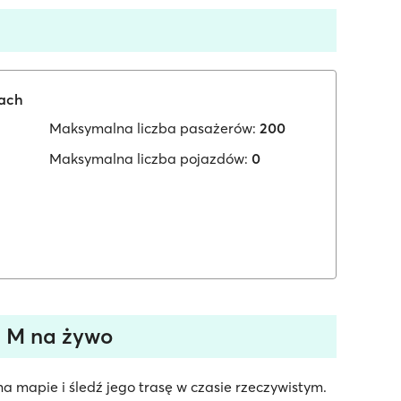
iach
Maksymalna liczba pasażerów:
200
Maksymalna liczba pojazdów:
0
 M na żywo
 mapie i śledź jego trasę w czasie rzeczywistym.