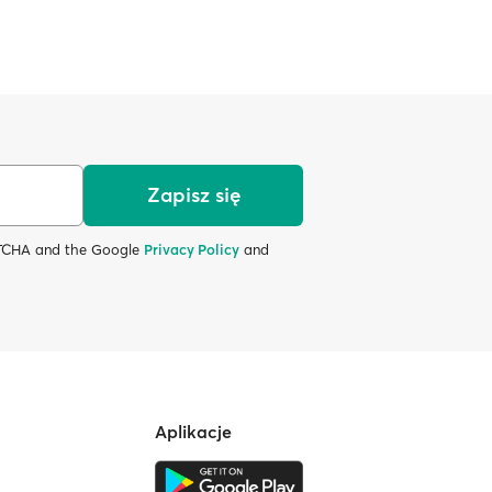
Zapisz się
APTCHA and the Google
Privacy Policy
and
Aplikacje