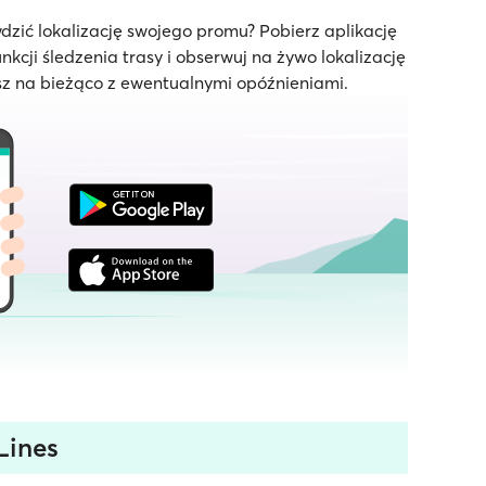
dzić lokalizację swojego promu? Pobierz aplikację
unkcji śledzenia trasy i obserwuj na żywo lokalizację
z na bieżąco z ewentualnymi opóźnieniami.
Lines