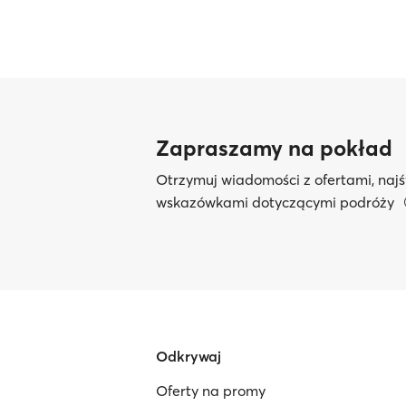
Zapraszamy na pokład
Otrzymuj wiadomości z ofertami, najś
wskazówkami dotyczącymi podróży
Odkrywaj
Oferty na promy