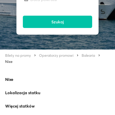
Szukaj
Bilety na promy
Operatorzy promowi
Balearia
Nixe
Nixe
Lokalizacja statku
Więcej statków