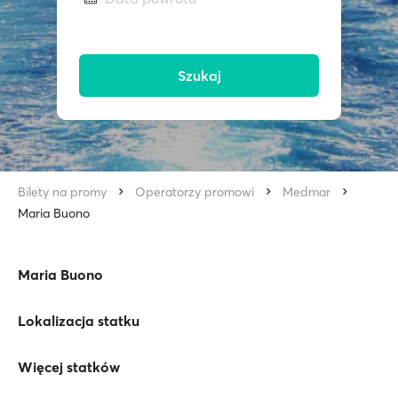
Szukaj
Bilety na promy
Operatorzy promowi
Medmar
Maria Buono
Maria Buono
Lokalizacja statku
Więcej statków