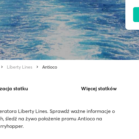
Liberty Lines
Antioco
zacja statku
Więcej statków
eratora Liberty Lines. Sprawdź ważne informacje o
h, śledź na żywo położenie promu Antioco na
erryhopper.