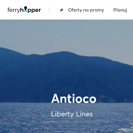
|
Oferty na promy
Planuj
Antioco
Liberty Lines