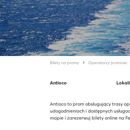
Bilety na promy
Operatorzy promowi
Antioco
Lokali
Antioco to prom obsługujący trasy op
udogodnieniach i dostępnych usługac
mapie i zarezerwuj bilety online na F