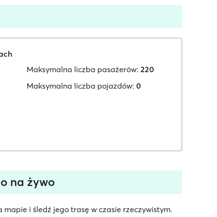
iach
Maksymalna liczba pasażerów:
220
Maksymalna liczba pojazdów:
0
co na żywo
 mapie i śledź jego trasę w czasie rzeczywistym.