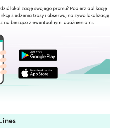
dzić lokalizację swojego promu? Pobierz aplikację
unkcji śledzenia trasy i obserwuj na żywo lokalizację
z na bieżąco z ewentualnymi opóźnieniami.
Lines