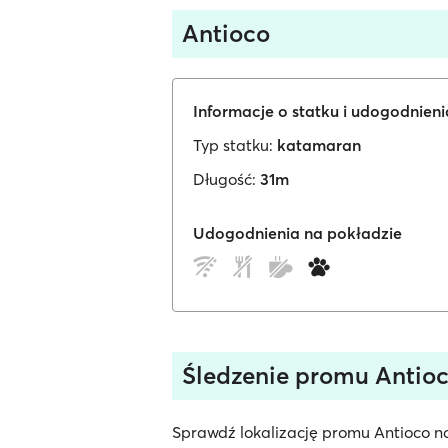
Antioco
Informacje o statku i udogodnien
Typ statku:
katamaran
Długość:
31m
Udogodnienia na pokładzie
Śledzenie promu Antio
Sprawdź lokalizację promu Antioco na