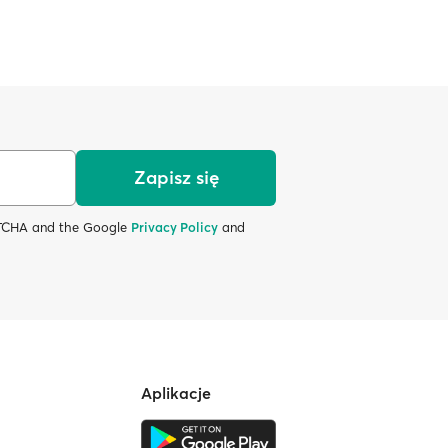
Zapisz się
APTCHA and the Google
Privacy Policy
and
Aplikacje