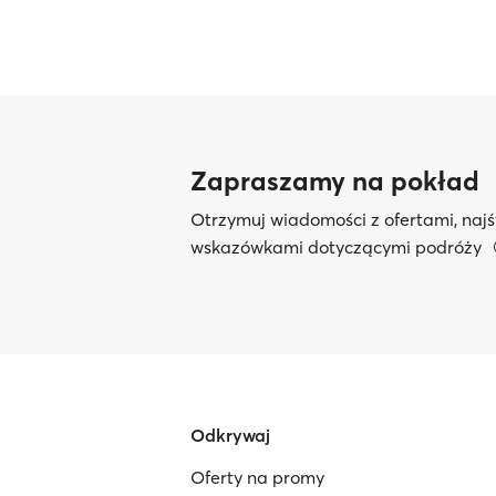
Zapraszamy na pokład
Otrzymuj wiadomości z ofertami, najś
wskazówkami dotyczącymi podróży
Odkrywaj
Oferty na promy