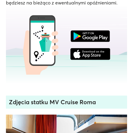
będziesz na bieżąco z ewentualnymi opóźnieniami.
Zdjęcia statku MV Cruise Roma
1 / 8