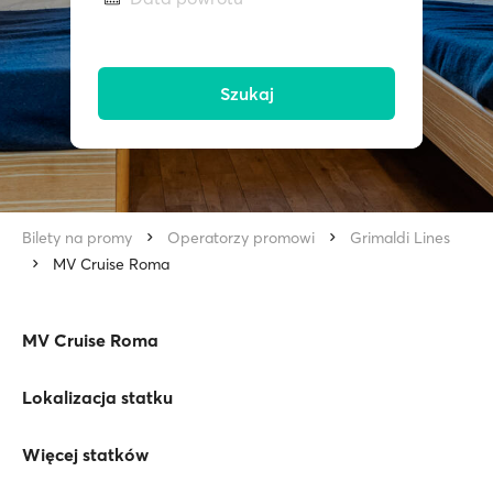
Szukaj
Bilety na promy
Operatorzy promowi
Grimaldi Lines
MV Cruise Roma
MV Cruise Roma
Lokalizacja statku
Więcej statków