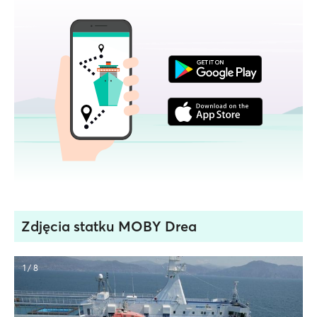
Zdjęcia statku MOBY Drea
1 / 8