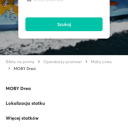
Szukaj
Bilety na promy
Operatorzy promowi
Moby Lines
MOBY Drea
MOBY Drea
Lokalizacja statku
Więcej statków