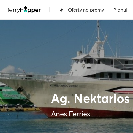
|
Oferty na promy
Planuj
Ag. Nektarios
Anes Ferries