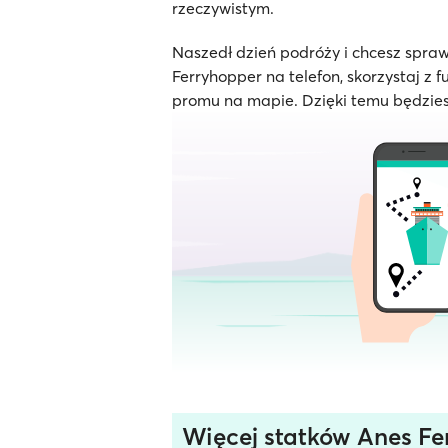
rzeczywistym.
Naszedł dzień podróży i chcesz spraw
Ferryhopper na telefon, skorzystaj z f
promu na mapie. Dzięki temu będzies
Więcej statków Anes Fer