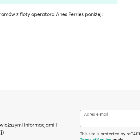
omów z floty operatora Anes Ferries poniżej:
Adres e-mail
wieższymi informacjami i
This site is protected by reC
Terms of Service
apply.