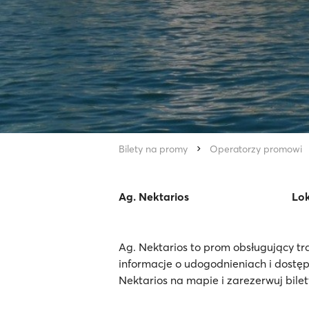
Bilety na promy
Operatorzy promowi
Ag. Nektarios
Lok
Ag. Nektarios to prom obsługujący tr
informacje o udogodnieniach i dostę
Nektarios na mapie i zarezerwuj bilet