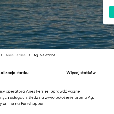
Anes Ferries
Ag. Nektarios
alizacja statku
Więcej statków
asy operatora Anes Ferries. Sprawdź ważne
pnych usługach, śledź na żywo położenie promu Ag.
y online na Ferryhopper.