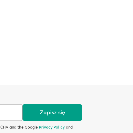
Zapisz się
APTCHA and the Google
Privacy Policy
and