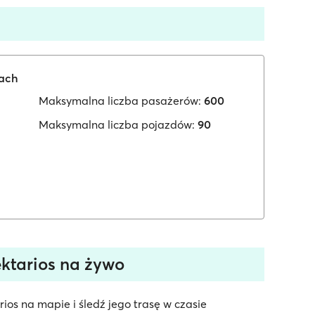
iach
Maksymalna liczba pasażerów:
600
Maksymalna liczba pojazdów:
90
ktarios na żywo
ios na mapie i śledź jego trasę w czasie