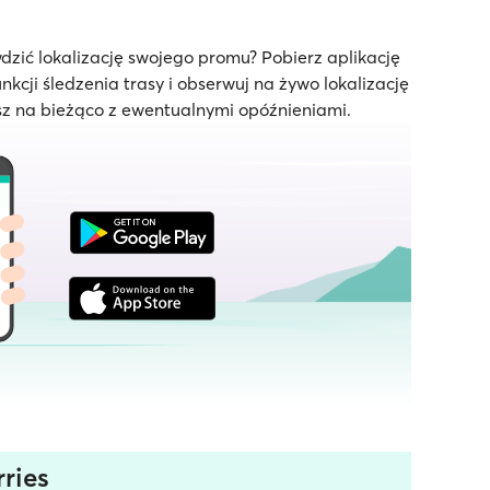
dzić lokalizację swojego promu? Pobierz aplikację
unkcji śledzenia trasy i obserwuj na żywo lokalizację
z na bieżąco z ewentualnymi opóźnieniami.
ries