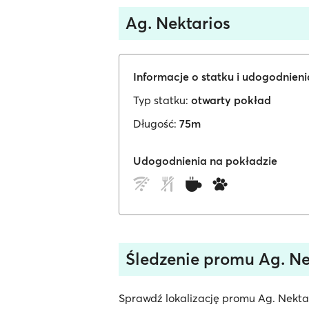
Ag. Nektarios
Informacje o statku i udogodnien
Typ statku:
otwarty pokład
Długość:
75m
Udogodnienia na pokładzie
Śledzenie promu Ag. Ne
Sprawdź lokalizację promu Ag. Nektar