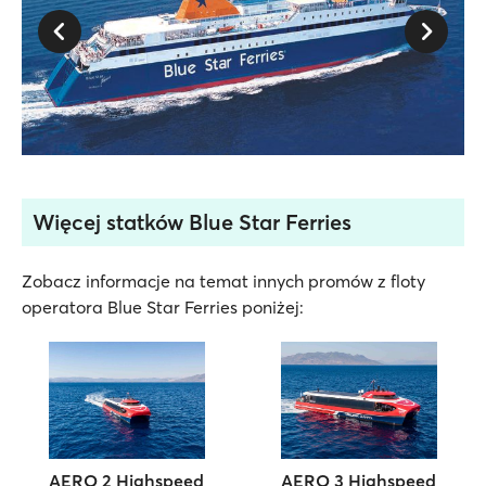
Więcej statków Blue Star Ferries
Zobacz informacje na temat innych promów z floty
operatora Blue Star Ferries poniżej:
AERO 2 Highspeed
AERO 3 Highspeed