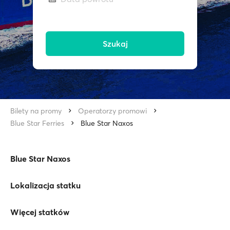
Szukaj
Bilety na promy
Operatorzy promowi
Blue Star Ferries
Blue Star Naxos
Blue Star Naxos
Lokalizacja statku
Więcej statków