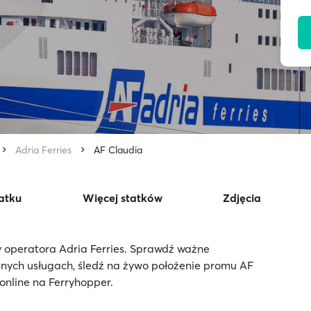
Adria Ferries
AF Claudia
tatku
Więcej statków
Zdjęcia
y operatora Adria Ferries. Sprawdź ważne
pnych usługach, śledź na żywo położenie promu AF
online na Ferryhopper.