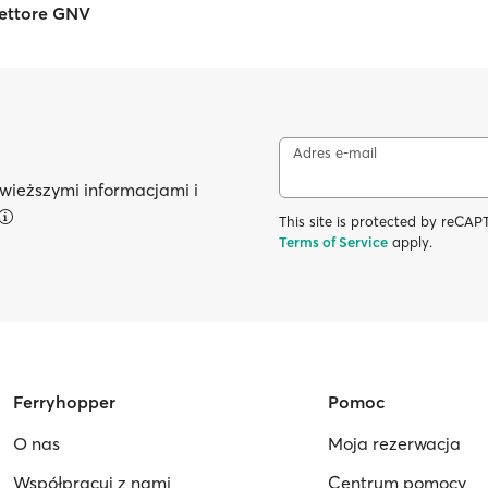
Vettore GNV
Adres e-mail
wieższymi informacjami i
This site is protected by reC
Terms of Service
apply.
Ferryhopper
Pomoc
O nas
Moja rezerwacja
Współpracuj z nami
Centrum pomocy