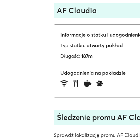
AF Claudia
Informacje o statku i udogodnien
Typ statku:
otwarty pokład
Długość:
187m
Udogodnienia na pokładzie
Śledzenie promu AF Cl
Sprawdź lokalizację promu AF Claudia