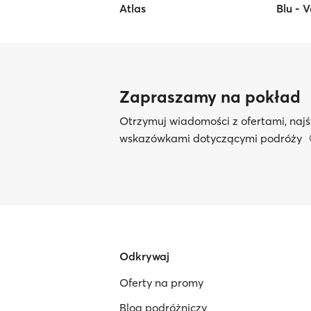
Atlas
Blu - 
Zapraszamy na pokład
Otrzymuj wiadomości z ofertami, najś
wskazówkami dotyczącymi podróży
Odkrywaj
Oferty na promy
Blog podróżniczy