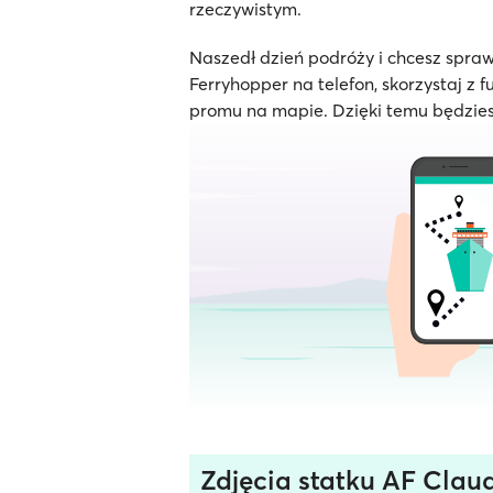
rzeczywistym.
Naszedł dzień podróży i chcesz spraw
Ferryhopper na telefon, skorzystaj z f
promu na mapie. Dzięki temu będzies
Zdjęcia statku AF Clau