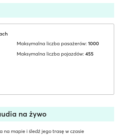
iach
Maksymalna liczba pasażerów:
1000
Maksymalna liczba pojazdów:
455
audia na żywo
 na mapie i śledź jego trasę w czasie