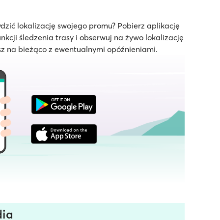
dzić lokalizację swojego promu? Pobierz aplikację
unkcji śledzenia trasy i obserwuj na żywo lokalizację
z na bieżąco z ewentualnymi opóźnieniami.
dia