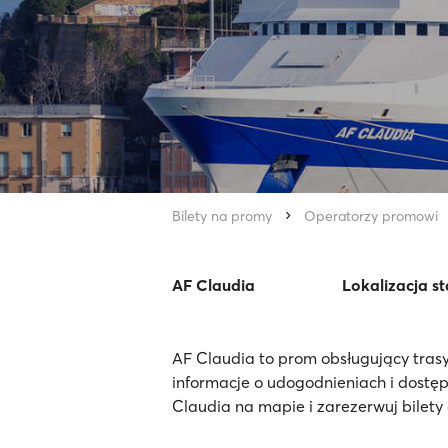
Bilety na promy
Operatorzy promowi
AF Claudia
Lokalizacja s
AF Claudia to prom obsługujący tras
informacje o udogodnieniach i dostę
Claudia na mapie i zarezerwuj bilety 